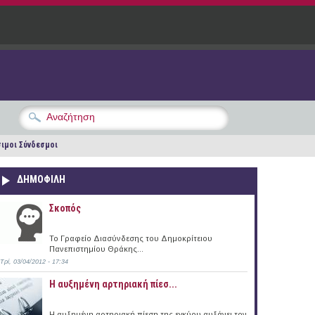
ιμοι Σύνδεσμοι
ΔΗΜΟΦΙΛΗ
Σκοπός
Το Γραφείο Διασύνδεσης του Δημοκρίτειου
Πανεπιστημίου Θράκης...
Τρί, 03/04/2012 - 17:34
Η αυξημένη αρτηριακή πίεσ...
Η αυξημένη αρτηριακή πίεση της εγκύου αυξάνει τον