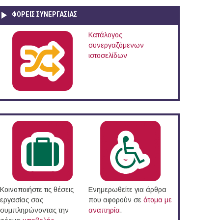
ΦΟΡΕΙΣ ΣΥΝΕΡΓΑΣΙΑΣ
Κατάλογος
συνεργαζόμενων
ιστοσελίδων
αι
Κοινοποιήστε τις θέσεις
Ενημερωθείτε για άρθρα
εργασίας σας
που αφορούν σε
άτομα με
συμπληρώνοντας την
αναπηρία
.