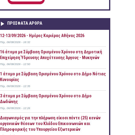
ΠΡOΣΦΑΤΑ AΡΘΡΑ
12-13/09/2026 - Ημέρες Καριέρας Αθήνας 2026
Πέμ, 06/08/2026 - 16:32
16 άτομα με Σύμβαση Ορισμένου Χρόνου στη Δημοτική
Επιχείρηση Ύδρευσης Αποχέτευσης Άργους - Μυκηνών
Πέμ, 06/08/2026 - 12:50
1 άτομο με Σύμβαση Ορισμένου Χρόνου στο Δήμο Νότιας
Κυνουρίας
Πέμ, 06/08/2026 - 12:35
3 άτομα με Σύμβαση Ορισμένου Χρόνου στο Δήμο
Δωδώνης
Πέμ, 06/08/2026 - 12:26
Διαγωνισμός για την πλήρωση είκοσι πέντε (25) κενών
οργανικών θέσεων του Κλάδου Επικοινωνιών και
Πληροφορικής του Υπουργείου Εξωτερικών