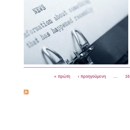
ΣΕΛΊΔΕΣ
« πρώτη
‹ προηγούμενη
…
16