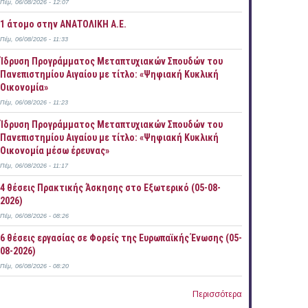
Πέμ, 06/08/2026 - 12:07
1 άτομο στην ΑΝΑΤΟΛΙΚΗ Α.Ε.
Πέμ, 06/08/2026 - 11:33
Ίδρυση Προγράμματος Μεταπτυχιακών Σπουδών του
Πανεπιστημίου Αιγαίου με τίτλο: «Ψηφιακή Κυκλική
Οικονομία»
Πέμ, 06/08/2026 - 11:23
Ίδρυση Προγράμματος Μεταπτυχιακών Σπουδών του
Πανεπιστημίου Αιγαίου με τίτλο: «Ψηφιακή Κυκλική
Οικονομία μέσω έρευνας»
Πέμ, 06/08/2026 - 11:17
4 θέσεις Πρακτικής Άσκησης στο Εξωτερικό (05-08-
2026)
Πέμ, 06/08/2026 - 08:26
6 θέσεις εργασίας σε Φορείς της Ευρωπαϊκής Ένωσης (05-
08-2026)
Πέμ, 06/08/2026 - 08:20
Περισσότερα