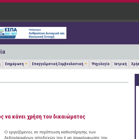
ία
η
Ενημέρωση
Επαγγελματική Συμβουλευτική
Ψυχολογία
Ιατρική
Χρήσ
ος να κάνει χρήση του δικαιώματος
Ο εργαζόμενος σε περίπτωση καθυστέρησης των
δεδουλευμένων αποδοχών του ή μη συμμόρφωσης του