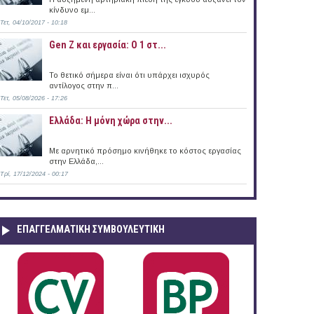
κίνδυνο εμ...
Τετ, 04/10/2017 - 10:18
Gen Z και εργασία: Ο 1 στ...
Το θετικό σήμερα είναι ότι υπάρχει ισχυρός
 κάνει χρήση του δικαιώματος
αντίλογος στην π...
Τετ, 05/08/2026 - 17:26
Ελλάδα: Η μόνη χώρα στην...
Με αρνητικό πρόσημο κινήθηκε το κόστος εργασίας
στην Ελλάδα,...
Τρί, 17/12/2024 - 00:17
ΕΠΑΓΓΕΛΜΑΤΙΚΉ ΣΥΜΒΟΥΛΕΥΤΙΚΉ