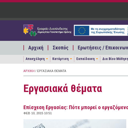
Παράκαμψη προς το κυρίως περιεχόμενο
Αρχική
Σκοπός
Ερωτήσεις / Επικοινων
Απασχόληση
Κατάρτιση
Εκπαίδευση
Δια Βίου Μάθησ
ΑΡΧΙΚΉ
/ ΕΡΓΑΣΙΑΚΆ ΘΈΜΑΤΑ
Εργασιακά θέματα
Eπίσχεση Εργασίας: Πότε μπορεί ο εργαζόμεν
ΦΕΒ 10, 2015 10:51