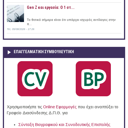
Gen Z και εργασία: Ο 1 στ...
Το θετικό σήμερα είναι ότι υπάρχει ισχυρός αντίλογος στην
π...
Τετ, 05/08/2026 - 17:26
ΕΠΑΓΓΕΛΜΑΤΙΚΉ ΣΥΜΒΟΥΛΕΥΤΙΚΉ
Χρησιμοποιήστε τις
Online Eφαρμογές
που έχει αναπτύξει το
Γραφείο Διασύνδεσης Δ.Π.Θ. για
Σύνταξη Βιογραφικού και Συνοδευτικής Επιστολής