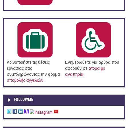
Κοινοποιήστε τις θέσεις
Ενημερωθείτε για άρθρα που
εργασίας σας
αφορούν σε
άτομα με
συμπληρώνοντας την φόρμα
αναπηρία
.
υποβολής αγγελιών
.
FOLLOWME