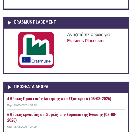
ERASMUS PLACEMENT
Αναζητήστε φορείς για
Erasmus Placement
ΠΡOΣΦΑΤΑ AΡΘΡΑ
4 θέσεις Πρακτικής Άσκησης στο Εξωτερικό (05-08-2026)
Πέμ, 06/08/2026 - 08:26
6 θέσεις εργασίας σε Φορείς της Ευρωπαϊκής Ένωσης (05-08-
2026)
Πέμ, 06/08/2026 - 08:20