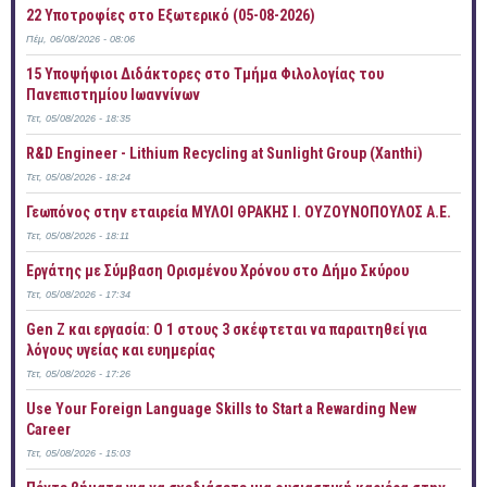
22 Υποτροφίες στο Εξωτερικό (05-08-2026)
Πέμ, 06/08/2026 - 08:06
15 Υποψήφιοι Διδάκτορες στο Τμήμα Φιλολογίας του
Πανεπιστημίου Ιωαννίνων
Τετ, 05/08/2026 - 18:35
R&D Engineer - Lithium Recycling at Sunlight Group (Xanthi)
Τετ, 05/08/2026 - 18:24
Γεωπόνος στην εταιρεία ΜΥΛΟΙ ΘΡΑΚΗΣ Ι. ΟΥΖΟΥΝΟΠΟΥΛΟΣ Α.Ε.
Τετ, 05/08/2026 - 18:11
Εργάτης με Σύμβαση Ορισμένου Χρόνου στο Δήμο Σκύρου
Τετ, 05/08/2026 - 17:34
Gen Z και εργασία: Ο 1 στους 3 σκέφτεται να παραιτηθεί για
λόγους υγείας και ευημερίας
Τετ, 05/08/2026 - 17:26
Use Your Foreign Language Skills to Start a Rewarding New
Career
Τετ, 05/08/2026 - 15:03