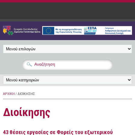
Παράκαμψη προς το κυρίως περιεχόμενο
ΑΡΧΙΚΉ
/ ΔΙΟΊΚΗΣΗΣ
Διοίκησης
43 θέσεις εργασίας σε Φορείς του εξωτερικού