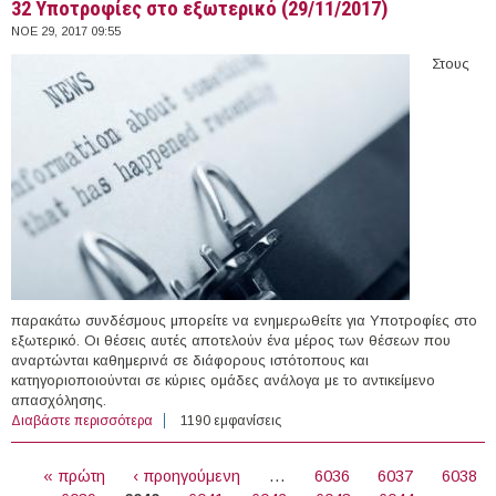
32 Υποτροφίες στο εξωτερικό (29/11/2017)
ΝΟΕ 29, 2017 09:55
Στους
παρακάτω συνδέσμους μπορείτε να ενημερωθείτε για Υποτροφίες στο
εξωτερικό. Οι θέσεις αυτές αποτελούν ένα μέρος των θέσεων που
αναρτώνται καθημερινά σε διάφορους ιστότοπους και
κατηγοριοποιούνται σε κύριες ομάδες ανάλογα με το αντικείμενο
απασχόλησης.
Διαβάστε περισσότερα
για 32 Υποτροφίες στο εξωτερικό (29/11/2017)
1190 εμφανίσεις
ΣΕΛΊΔΕΣ
« πρώτη
‹ προηγούμενη
…
6036
6037
6038