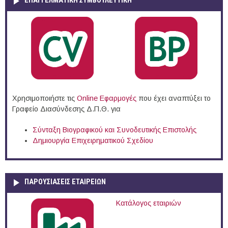
ΕΠΑΓΓΕΛΜΑΤΙΚΉ ΣΥΜΒΟΥΛΕΥΤΙΚΉ
Χρησιμοποιήστε τις
Online Eφαρμογές
που έχει αναπτύξει το
Γραφείο Διασύνδεσης Δ.Π.Θ. για
Σύνταξη Βιογραφικού και Συνοδευτικής Επιστολής
Δημιουργία Επιχειρηματικού Σχεδίου
ΠΑΡΟΥΣΙΆΣΕΙΣ ΕΤΑΙΡΕΙΏΝ
Κατάλογος εταιριών