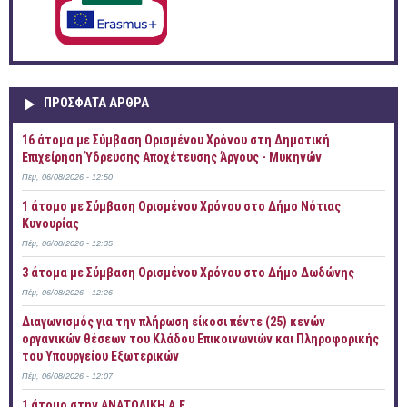
ΠΡOΣΦΑΤΑ AΡΘΡΑ
16 άτομα με Σύμβαση Ορισμένου Χρόνου στη Δημοτική
Επιχείρηση Ύδρευσης Αποχέτευσης Άργους - Μυκηνών
Πέμ, 06/08/2026 - 12:50
1 άτομο με Σύμβαση Ορισμένου Χρόνου στο Δήμο Νότιας
Κυνουρίας
Πέμ, 06/08/2026 - 12:35
3 άτομα με Σύμβαση Ορισμένου Χρόνου στο Δήμο Δωδώνης
Πέμ, 06/08/2026 - 12:26
Διαγωνισμός για την πλήρωση είκοσι πέντε (25) κενών
οργανικών θέσεων του Κλάδου Επικοινωνιών και Πληροφορικής
του Υπουργείου Εξωτερικών
Πέμ, 06/08/2026 - 12:07
1 άτομο στην ΑΝΑΤΟΛΙΚΗ Α.Ε.