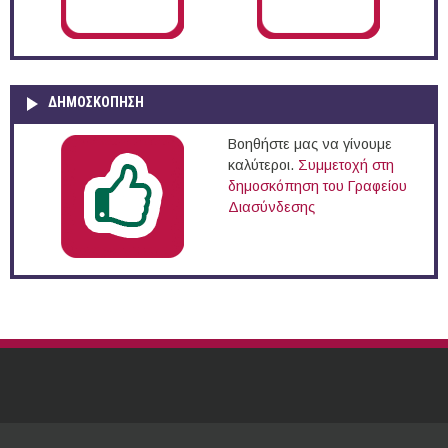
ΔΗΜΟΣΚΌΠΗΣΗ
Βοηθήστε μας να γίνουμε
καλύτεροι.
Συμμετοχή στη
δημοσκόπηση του Γραφείου
Διασύνδεσης