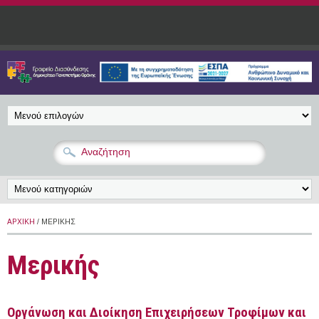
Παράκαμψη προς το κυρίως περιεχόμενο
ΑΡΧΙΚΉ
/ ΜΕΡΙΚΉΣ
Μερικής
Οργάνωση και Διοίκηση Επιχειρήσεων Τροφίμων και