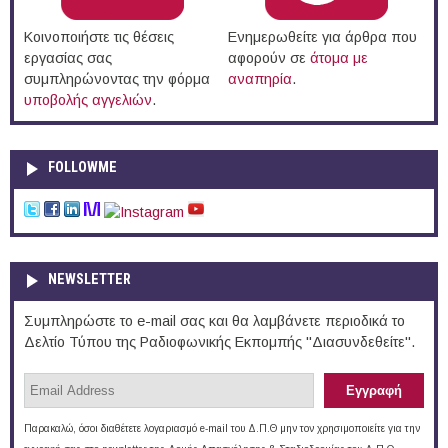
Κοινοποιήστε τις θέσεις
Ενημερωθείτε για άρθρα που
εργασίας σας
αφορούν σε
άτομα με
συμπληρώνοντας την φόρμα
αναπηρία
.
υποβολής αγγελιών
.
FOLLOWME
NEWSLETTER
Συμπληρώστε το e-mail σας και θα λαμβάνετε περιοδικά το
Δελτίο Τύπου της Ραδιοφωνικής Εκπομπής "Διασυνδεθείτε".
Παρακαλώ, όσοι διαθέτετε λογαριασμό e-mail του Δ.Π.Θ μην τον χρησιμοποιείτε για την