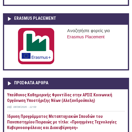
ERASMUS PLACEMENT
Αναζητήστε φορείς για
Erasmus Placement
ΠΡOΣΦΑΤΑ AΡΘΡΑ
Yπεύθυνος Καθημερινής Φροντίδας στην ΑΡΣΙΣ Κοινωνική
Οργάνωση Υποστήριξης Νέων (Αλεξανδρούπολη)
Σάβ, 08/08/2026 - 12:59
Ίδρυση Προγράμματος Μεταπτυχιακών Σπουδών του
Πανεπιστημίου Πειραιώς με τίτλο: «Προηγμένες Τεχνολογίες
Κυβερνοασφάλειας και Διακυβέρνηση»