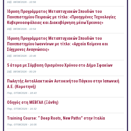
Σάβ, 08/08/2026 - 10:56
Ίδρυση Προγράμματος Μεταπτυχιακών Σπουδών του
Πανεπιστημίου Πειραιώς με τίτλο: «Προηγμένες Τεχνολογίες
Κυβερνοασφάλειας και Διακυβέρνηση μέσω Έρευνας»
Σάβ, 08/08/2026 - 10:54
Ίδρυση Προγράμματος Μεταπτυχιακών Σπουδών του
Πανεπιστημίου Ιωαννίνων με τίτλο: «Αρχαία Κείμενα και
Σύγχρονες Αναγνώσεις»
Σάβ, 08/08/2026 - 10:46
5 άτομα με Σύμβαση Ορισμένου Χρόνου στο Δήμο Σφακίων
Σάβ, 08/08/2026 - 00:29
Πωλητής Ανταλλακτικών Αυτοκινήτου Πάγκου στην Ιαπωνική
Α.Ε. (Κομοτηνή)
Παρ, 07/08/2026 - 18:43
Οδηγός στη ΜΕΒΓΑΛ (Ξάνθη)
Παρ, 07/08/2026 - 16:32
Training Course: “ Deep Roots, New Paths” στην Ιταλία
Παρ, 07/08/2026 - 16:05