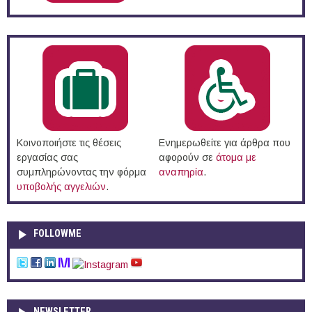
Κοινοποιήστε τις θέσεις
Ενημερωθείτε για άρθρα που
εργασίας σας
αφορούν σε
άτομα με
συμπληρώνοντας την φόρμα
αναπηρία
.
υποβολής αγγελιών
.
FOLLOWME
NEWSLETTER