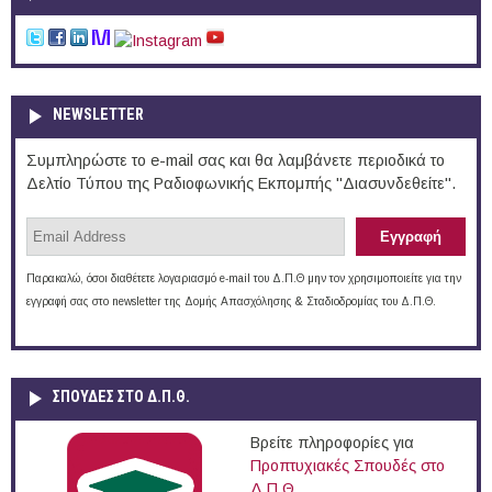
NEWSLETTER
Συμπληρώστε το e-mail σας και θα λαμβάνετε περιοδικά το
Δελτίο Τύπου της Ραδιοφωνικής Εκπομπής "Διασυνδεθείτε".
Παρακαλώ, όσοι διαθέτετε λογαριασμό e-mail του Δ.Π.Θ μην τον χρησιμοποιείτε για την
εγγραφή σας στο newsletter της Δομής Απασχόλησης & Σταδιοδρομίας του Δ.Π.Θ.
ΣΠΟΥΔΈΣ ΣΤΟ Δ.Π.Θ.
Βρείτε πληροφορίες για
Προπτυχιακές Σπουδές στο
Δ.Π.Θ.