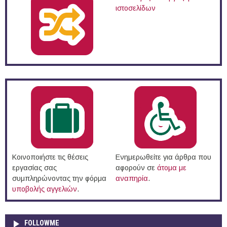
ιστοσελίδων
Κοινοποιήστε τις θέσεις
Ενημερωθείτε για άρθρα που
εργασίας σας
αφορούν σε
άτομα με
συμπληρώνοντας την φόρμα
αναπηρία
.
υποβολής αγγελιών
.
FOLLOWME