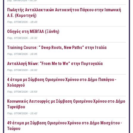
Σάβ, 08/08/2026 - 00:29
Πωλητής Ανταλλακτικών Αυτοκινήτου Πάγκου στην Ιαπωνική
Α.Ε. (Κομοτηνή)
Παρ, 07/08/2026 - 18:43
Οδηγός στη ΜΕΒΓΑΛ (Ξάνθη)
Παρ, 07/08/2026 - 16:32
Training Course: “ Deep Roots, New Paths” στην Ιταλία
Παρ, 07/08/2026 - 16:05
Ανταλλαγή Νέων: “From Me to We” στην Πορτογαλία
Παρ, 07/08/2026 - 16:02
4 άτομα με Σύμβαση Ορισμένου Χρόνου στο Δήμο Παπάγου -
Χολαργού
Παρ, 07/08/2026 - 15:53
Κοινωνικός Λειτουργός με Σύμβαση Ορισμένου Χρόνου στο Δήμο
Τυρνάβου
Παρ, 07/08/2026 - 15:42
49 άτομα με Σύμβαση Ορισμένου Χρόνου στο Δήμο Μοσχάτου -
Ταύρου