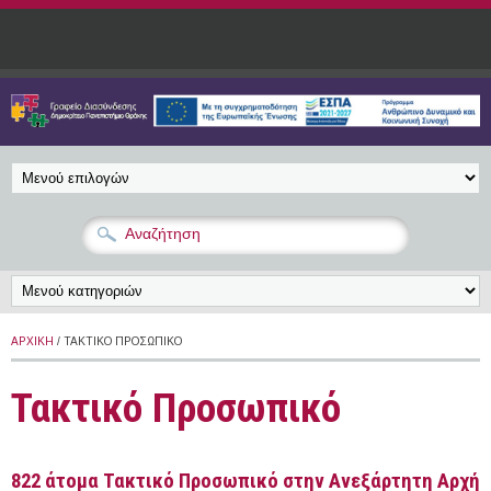
Παράκαμψη προς το κυρίως περιεχόμενο
ΑΡΧΙΚΉ
/ ΤΑΚΤΙΚΌ ΠΡΟΣΩΠΙΚΌ
Τακτικό Προσωπικό
822 άτομα Τακτικό Προσωπικό στην Ανεξάρτητη Αρχή