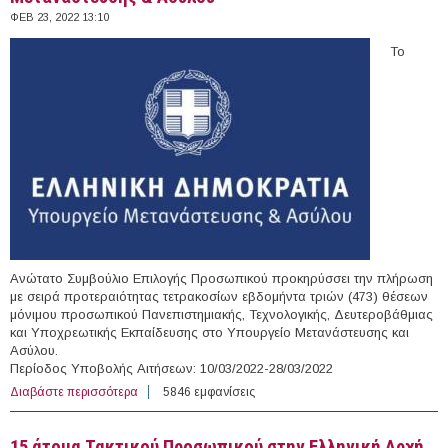
ΦΕΒ 23, 2022 13:10
Το
Ανώτατο Συμβούλιο Επιλογής Προσωπικού προκηρύσσει την πλήρωση
με σειρά προτεραιότητας τετρακοσίων εβδομήντα τριών (473) θέσεων
μόνιμου προσωπικού Πανεπιστημιακής, Τεχνολογικής, Δευτεροβάθμιας
και Υποχρεωτικής Εκπαίδευσης στο Υπουργείο Μετανάστευσης και
Ασύλου.
Περίοδος Υποβολής Αιτήσεων: 10/03/2022-28/03/2022
Διαβάστε περισσότερα
για 473 θέσεις Τακτικού Προσωπικού στο Υπουργείο
5846 εμφανίσεις
Μετανάστευσης & Ασύλου
15 άτομα Τακτικού Προσωπικού στην Ελληνική Αρχή