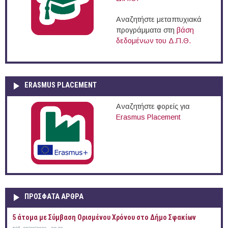
Αναζητήστε μεταπτυχιακά
προγράμματα στη
βάση
δεδομένων του Δ.Π.Θ.
ERASMUS PLACEMENT
Αναζητήστε φορείς για
Erasmus Placement
ΠΡOΣΦΑΤΑ AΡΘΡΑ
5 άτομα με Σύμβαση Ορισμένου Χρόνου στο Δήμο Σφακίων