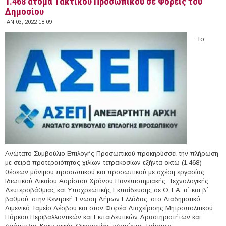
1.468 άτομα Τακτικού Προσωπικού σε Φορείς του
Δημοσίου
ΙΑΝ 03, 2022 18:09
Το
Ανώτατο Συμβούλιο Επιλογής Προσωπικού προκηρύσσει την πλήρωση
με σειρά προτεραιότητας χιλίων τετρακοσίων εξήντα οκτώ (1.468)
θέσεων μόνιμου προσωπικού και προσωπικού με σχέση εργασίας
Ιδιωτικού Δικαίου Αορίστου Χρόνου Πανεπιστημιακής, Τεχνολογικής,
Δευτεροβάθμιας και Υποχρεωτικής Εκπαίδευσης σε Ο.Τ.Α. α΄ και β΄
βαθμού, στην Κεντρική Ένωση Δήμων Ελλάδας, στο Διαδημοτικό
Λιμενικό Ταμείο Λέσβου και στον Φορέα Διαχείρισης Μητροπολιτικού
Πάρκου Περιβαλλοντικών και Εκπαιδευτικών Δραστηριοτήτων και