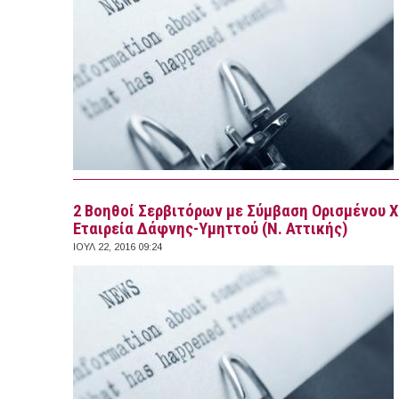
2 Βοηθοί Σερβιτόρων με Σύμβαση Ορισμένου 
Εταιρεία Δάφνης-Υμηττού (Ν. Αττικής)
ΙΟΥΛ 22, 2016 09:24