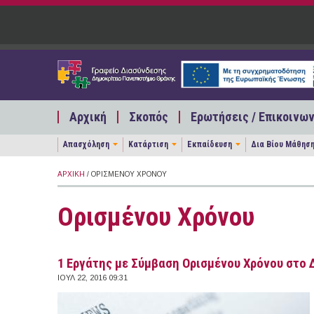
Παράκαμψη προς το κυρίως περιεχόμενο
Αρχική
Σκοπός
Ερωτήσεις / Επικοινων
Απασχόληση
Κατάρτιση
Εκπαίδευση
Δια Βίου Μάθησ
ΑΡΧΙΚΉ
/ ΟΡΙΣΜΈΝΟΥ ΧΡΌΝΟΥ
Ορισμένου Χρόνου
1 Εργάτης με Σύμβαση Ορισμένου Χρόνου στο 
ΙΟΥΛ 22, 2016 09:31