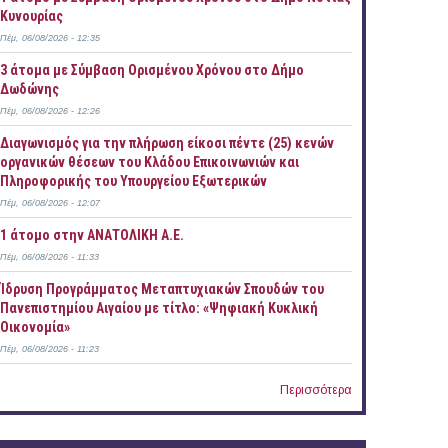
Κυνουρίας
Πέμ, 06/08/2026 - 12:35
3 άτομα με Σύμβαση Ορισμένου Χρόνου στο Δήμο
Δωδώνης
Πέμ, 06/08/2026 - 12:26
Διαγωνισμός για την πλήρωση είκοσι πέντε (25) κενών
οργανικών θέσεων του Κλάδου Επικοινωνιών και
Πληροφορικής του Υπουργείου Εξωτερικών
Πέμ, 06/08/2026 - 12:07
1 άτομο στην ΑΝΑΤΟΛΙΚΗ Α.Ε.
Πέμ, 06/08/2026 - 11:33
Ίδρυση Προγράμματος Μεταπτυχιακών Σπουδών του
Πανεπιστημίου Αιγαίου με τίτλο: «Ψηφιακή Κυκλική
Οικονομία»
Πέμ, 06/08/2026 - 11:23
Περισσότερα