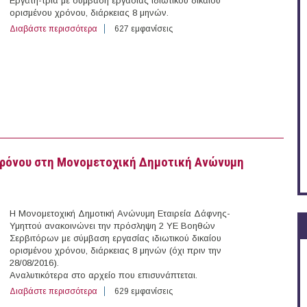
Εργάτη-τρια με σύμβαση εργασίας ιδιωτικού δικαίου
ορισμένου χρόνου, διάρκειας 8 μηνών.
Διαβάστε περισσότερα
για 1 Εργάτης με Σύμβαση Ορισμένου Χρόνου στο Δήμ
627 εμφανίσεις
Χρόνου στη Μονομετοχική Δημοτική Ανώνυμη
Η Μονομετοχική Δημοτική Ανώνυμη Εταιρεία Δάφνης-
Υμηττού ανακοινώνει την πρόσληψη 2 ΥΕ Βοηθών
Σερβιτόρων με σύμβαση εργασίας ιδιωτικού δικαίου
ορισμένου χρόνου, διάρκειας 8 μηνών (όχι πριν την
28/08/2016).
Αναλυτικότερα στο αρχείο που επισυνάπτεται.
Διαβάστε περισσότερα
για 2 Βοηθοί Σερβιτόρων με Σύμβαση Ορισμένου Χρόνο
629 εμφανίσεις