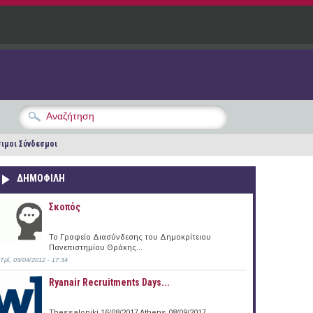
ιμοι Σύνδεσμοι
ΔΗΜΟΦΙΛΗ
Σκοπός
Το Γραφείο Διασύνδεσης του Δημοκρίτειου
Πανεπιστημίου Θράκης...
Τρί, 03/04/2012 - 17:34
Ryanair Recruitments Days...
Thessaloniki 16/08/2017 Athens 08/09/2017