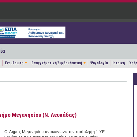
ία
η
Ενημέρωση
Επαγγελματική Συμβουλευτική
Ψυχολογία
Ιατρική
Χρήσ
Δήμο Μεγανησίου (Ν. Λευκάδας)
Ο Δήμος Μεγανησίου ανακοινώνει την πρόσληψη 1 ΥΕ