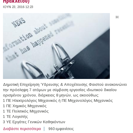
Ηρακλείου)
ΙΟΥΝ 23, 2016 12:23
Η
Δημοτική Επιχείρηση Ύδρευσης & Αποχέτευσης Φαιστού ανακοινώνει
την πρόσληψη 7 ατόμων με σύμβαση εργασίας ιδιωτικού δικαίου
ορισμένου χρόνου, διάρκειας 8 μηνών, ως ακοούθως:
1 ΠΕ Ηλεκτρολόγος Μηχανικός ή ΠΕ Μηχανολόγος Μηχανικός
1 ΠΕ Χημικός Μηχανικός
1 ΤΕ Πολιτικός Μηχανικός
1 ΤΕ Λογιστής
3 ΥΕ Εργάτες Γενικών Καθηκόντων
Διαβάστε περισσότερα
για 7 άτομα με Σύμβαση Ορισμένου Χρόνου στη
960 εμφανίσεις