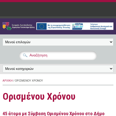
Παράκαμψη προς το κυρίως περιεχόμενο
ΑΡΧΙΚΉ
/ ΟΡΙΣΜΈΝΟΥ ΧΡΌΝΟΥ
Ορισμένου Χρόνου
45 άτομα με Σύμβαση Ορισμένου Χρόνου στο Δήμο