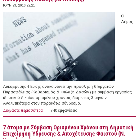
ΙΟΥΝ 23, 2016 22:21
Ο
Δήμος
Λυκόβρυσης-Πεύκης ανακοινώνει την πρόσληψη 6 Εργατών
Πυρασφάλειας (Καθαρισμός & Φύλαξη Δασών) με σύμβαση εργασίας
ιδιωτικού δικαίου ορισμένου χρόνου, διάρκειας 3 μηνών.
Αναλυτικότερα στον παρακάτω σύνδεσμο.
Διαβάστε περισσότερα
για 6 Eργάτες με Σύμβαση Ορισμένου Χρόνου στο Δήμο
740 εμφανίσεις
Λυκόβρυσης-Πεύκης (Ν. Αττικής)
7 άτομα με Σύμβαση Ορισμένου Χρόνου στη Δημοτική
Επιχείρηση Ύδρευσης & Αποχέτευσης Φαιστού (Ν.