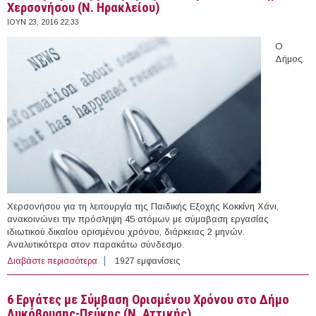
Χερσονήσου (Ν. Ηρακλείου)
ΙΟΥΝ 23, 2016 22:33
Ο
Δήμος
Χερσονήσου για τη λειτουργία της Παιδικής Εξοχής Κοκκίνη Χάνι,
ανακοινώνει την πρόσληψη 45 ατόμων με σύμαβαση εργασίας
ιδιωτικού δικαίου ορισμένου χρόνου, διάρκειας 2 μηνών.
Αναλυτικότερα στον παρακάτω σύνδεσμο.
Διαβάστε περισσότερα
για 45 άτομα με Σύμβαση Ορισμένου Χρόνου στο Δήμο
1927 εμφανίσεις
Χερσονήσου (Ν. Ηρακλείου)
6 Eργάτες με Σύμβαση Ορισμένου Χρόνου στο Δήμο
Λυκόβρυσης-Πεύκης (Ν. Αττικής)