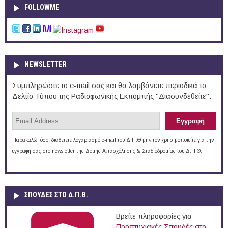
FOLLOWME
NEWSLETTER
Συμπληρώστε το e-mail σας και θα λαμβάνετε περιοδικά το
Δελτίο Τύπου της Ραδιοφωνικής Εκπομπής "Διασυνδεθείτε".
Παρακαλώ, όσοι διαθέτετε λογαριασμό e-mail του Δ.Π.Θ μην τον χρησιμοποιείτε για την
εγγραφή σας στο newsletter της Δομής Απασχόλησης & Σταδιοδρομίας του Δ.Π.Θ.
ΣΠΟΥΔΈΣ ΣΤΟ Δ.Π.Θ.
Βρείτε πληροφορίες για
Προπτυχιακές Σπουδές στο