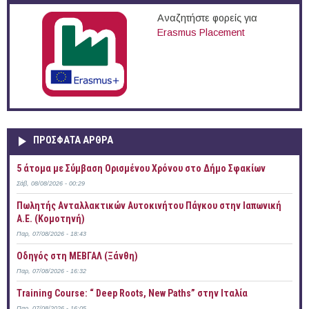
Αναζητήστε φορείς για
Erasmus Placement
ΠΡOΣΦΑΤΑ AΡΘΡΑ
5 άτομα με Σύμβαση Ορισμένου Χρόνου στο Δήμο Σφακίων
Σάβ, 08/08/2026 - 00:29
Πωλητής Ανταλλακτικών Αυτοκινήτου Πάγκου στην Ιαπωνική
Α.Ε. (Κομοτηνή)
Παρ, 07/08/2026 - 18:43
Οδηγός στη ΜΕΒΓΑΛ (Ξάνθη)
Παρ, 07/08/2026 - 16:32
Training Course: “ Deep Roots, New Paths” στην Ιταλία
Παρ, 07/08/2026 - 16:05