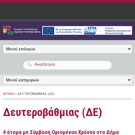
Παράκαμψη προς το κυρίως περιεχόμενο
ΑΡΧΙΚΉ
/ ΔΕΥΤΕΡΟΒΆΘΜΙΑΣ (ΔΕ)
Δευτεροβάθμιας (ΔΕ)
4 άτομα με Σύμβαση Ορισμένου Χρόνου στο Δήμο