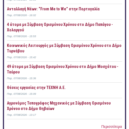
Ανταλλαγή Νέων: “From Me to We” στην Πορτογαλία
Παρ, 07/08/2026 - 16:02
4 άτομα με Σύμβαση Ορισμένου Χρόνου στο Δήμο Παπάγου -
Χολαργού
Παρ, 07/08/2026 - 15:53
Κοινωνικός Λειτουργός με Σύμβαση Ορισμένου Χρόνου στο Δήμο
Τυρνάβου
Παρ, 07/08/2026 - 15:42
49 άτομα με Σύμβαση Ορισμένου Χρόνου στο Δήμο Μοσχάτου -
Ταύρου
Παρ, 07/08/2026 - 15:36
Θέσεις εργασίας στην ΤΕΧΝΗ Α.Ε.
Παρ, 07/08/2026 - 15:09
Αγρονόμος Τοπογράφος Μηχανικός με Σύμβαση Ορισμένου
Χρόνου στο Δήμο Θηβαίων
Παρ, 07/08/2026 - 13:17
Περισσότερα