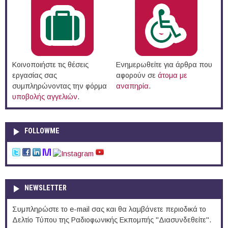
Κοινοποιήστε τις θέσεις
Ενημερωθείτε για άρθρα που
εργασίας σας
αφορούν σε
άτομα με
συμπληρώνοντας την φόρμα
αναπηρία
.
υποβολής αγγελιών
.
FOLLOWME
NEWSLETTER
Συμπληρώστε το e-mail σας και θα λαμβάνετε περιοδικά το
Δελτίο Τύπου της Ραδιοφωνικής Εκπομπής "Διασυνδεθείτε".