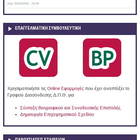
Κυρ, 02/10/2016 - 19:39
ΕΠΑΓΓΕΛΜΑΤΙΚΉ ΣΥΜΒΟΥΛΕΥΤΙΚΉ
Χρησιμοποιήστε τις
Online Eφαρμογές
που έχει αναπτύξει το
Γραφείο Διασύνδεσης Δ.Π.Θ. για
Σύνταξη Βιογραφικού και Συνοδευτικής Επιστολής
Δημιουργία Επιχειρηματικού Σχεδίου
ΠΑΡΟΥΣΙΆΣΕΙΣ ΕΤΑΙΡΕΙΏΝ