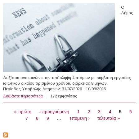
Ο
Δήμος
Δοξάτου ανακοινώνει την πρόσληψη 4 ατόμων με σύμβαση εργασίας
ιδιωτικού δικαίου ορισμένου χρόνου, διάρκειας 8 μηνών.
Περίοδος Υποβολής Αιτήσεων: 31/07/2026 - 10/08/2026
Διαβάστε περισσότερα
για 4 άτομα με Σύμβαση Ορισμένου Χρόνου στο Δήμο
172 εμφανίσεις
Δοξάτου
ΣΕΛΊΔΕΣ
« πρώτη
‹ προηγούμενη
1
2
3
4
5
6
7
8
9
…
επόμενη ›
τελευταία »