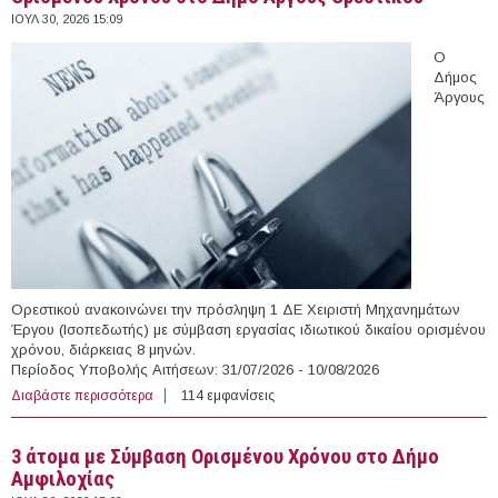
ΙΟΥΛ 30, 2026 15:09
Ο
Δήμος
Άργους
Ορεστικού ανακοινώνει την πρόσληψη 1 ΔΕ Χειριστή Μηχανημάτων
Έργου (Ισοπεδωτής) με σύμβαση εργασίας ιδιωτικού δικαίου ορισμένου
χρόνου, διάρκειας 8 μηνών.
Περίοδος Υποβολής Αιτήσεων: 31/07/2026 - 10/08/2026
Διαβάστε περισσότερα
για Χειριστής Μηχανημάτων Έργου με Σύμβαση
114 εμφανίσεις
Ορισμένου Χρόνου στο Δήμο Άργους Ορεστικού
3 άτομα με Σύμβαση Ορισμένου Χρόνου στο Δήμο
Αμφιλοχίας