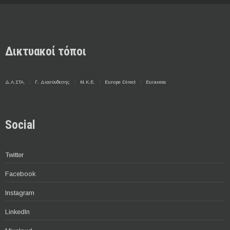
Δικτυακοί τόποι
Δ.Α.ΣΤΑ.
Γ. Διασύνδεσης
Μ.Κ.Ε.
Europe Direct
Euraxess
Social
Twitter
Facebook
Instagram
LinkedIn