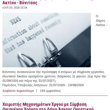
Ακτίου - Βόνιτσας
ΙΟΥΛ 30, 2026 15:34
Ο
Δήμος
Ακτίου -
Βόνιτσας ανακοινώνει την πρόσληψη 4 ατόμων με σύμβαση εργασίας
ιδιωτικού δικαίου ορισμένου χρόνου, διάρκειας 11 μηνών, (όχι πριν την
01/09/2026 και πέρα της 31/07/2027).
Περίοδος Υποβολής Αιτήσεων: 31/07/2026 - 10/08/2026
Διαβάστε περισσότερα
για 4 άτομα με Σύμβαση Ορισμένου Χρόνου στο Δήμο
166 εμφανίσεις
Ακτίου - Βόνιτσας
Χειριστής Μηχανημάτων Έργου με Σύμβαση
Ορισμένου Χρόνου στο Δήμο Άργους Ορεστικού