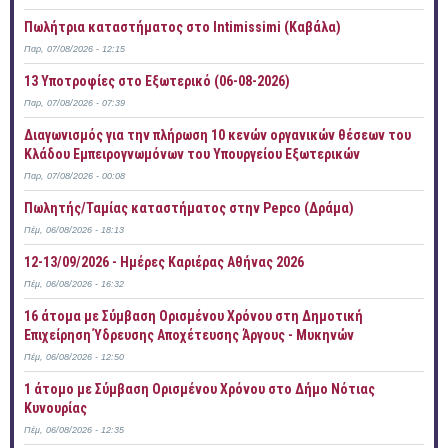
Πωλήτρια καταστήματος στο Intimissimi (Καβάλα)
Παρ, 07/08/2026 - 12:15
13 Υποτροφίες στο Εξωτερικό (06-08-2026)
Παρ, 07/08/2026 - 07:39
Διαγωνισμός για την πλήρωση 10 κενών οργανικών θέσεων του
Κλάδου Εμπειρογνωμόνων του Υπουργείου Εξωτερικών
Παρ, 07/08/2026 - 00:08
Πωλητής/Ταμίας καταστήματος στην Pepco (Δράμα)
Πέμ, 06/08/2026 - 18:13
12-13/09/2026 - Ημέρες Καριέρας Αθήνας 2026
Πέμ, 06/08/2026 - 16:32
16 άτομα με Σύμβαση Ορισμένου Χρόνου στη Δημοτική
Επιχείρηση Ύδρευσης Αποχέτευσης Άργους - Μυκηνών
Πέμ, 06/08/2026 - 12:50
1 άτομο με Σύμβαση Ορισμένου Χρόνου στο Δήμο Νότιας
Κυνουρίας
Πέμ, 06/08/2026 - 12:35