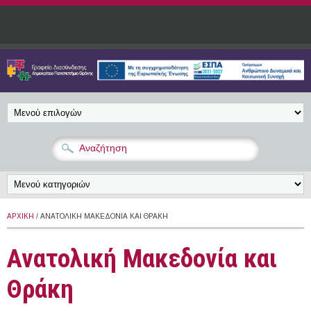
Παράκαμψη προς το κυρίως περιεχόμενο
ΑΡΧΙΚΉ
/ ΑΝΑΤΟΛΙΚΉ ΜΑΚΕΔΟΝΊΑ ΚΑΙ ΘΡΆΚΗ
Ανατολική Μακεδονία και
Θράκη