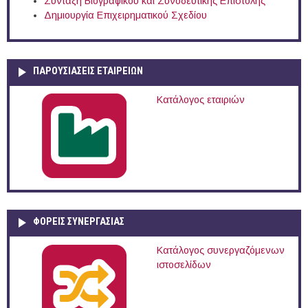
Σύνταξη Βιογραφικού και Συνοδευτικής Επιστολής
Δημιουργία Επιχειρηματικού Σχεδίου
ΠΑΡΟΥΣΙΆΣΕΙΣ ΕΤΑΙΡΕΙΏΝ
Κατάλογος εταιριών
ΦΟΡΕΙΣ ΣΥΝΕΡΓΑΣΙΑΣ
Κατάλογος συνεργαζόμενων
ιστοσελίδων