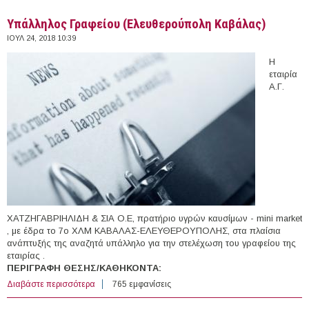
Υπάλληλος Γραφείου (Ελευθερούπολη Καβάλας)
ΙΟΥΛ 24, 2018 10:39
Η
εταιρία
Α.Γ.
ΧΑΤΖΗΓΑΒΡΙΗΛΙΔΗ & ΣΙΑ Ο.Ε, πρατήριο υγρών καυσίμων - mini market
, με έδρα το 7ο ΧΛΜ ΚΑΒΑΛΑΣ-ΕΛΕΥΘΕΡΟΥΠΟΛΗΣ, στα πλαίσια
ανάπτυξής της αναζητά υπάλληλο για την στελέχωση του γραφείου της
εταιρίας .
ΠΕΡΙΓΡΑΦΗ ΘΕΣΗΣ/ΚΑΘΗΚΟΝΤΑ:
Διαβάστε περισσότερα
για Υπάλληλος Γραφείου (Ελευθερούπολη Καβάλας)
765 εμφανίσεις