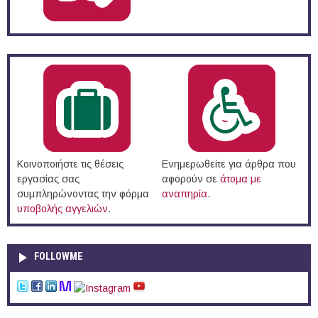
Κοινοποιήστε τις θέσεις
Ενημερωθείτε για άρθρα που
εργασίας σας
αφορούν σε
άτομα με
συμπληρώνοντας την φόρμα
αναπηρία
.
υποβολής αγγελιών
.
FOLLOWME