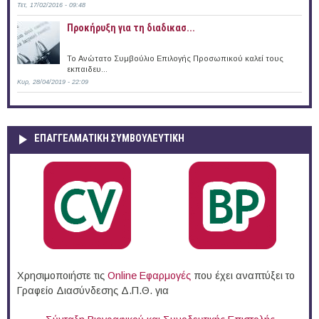
Τετ, 17/02/2016 - 09:48
Προκήρυξη για τη διαδικασ...
Το Ανώτατο Συμβούλιο Επιλογής Προσωπικού καλεί τους
εκπαιδευ...
Κυρ, 28/04/2019 - 22:09
ΕΠΑΓΓΕΛΜΑΤΙΚΉ ΣΥΜΒΟΥΛΕΥΤΙΚΉ
Χρησιμοποιήστε τις
Online Eφαρμογές
που έχει αναπτύξει το
Γραφείο Διασύνδεσης Δ.Π.Θ. για