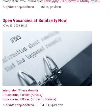
ανατρέξετε στον σύνδεσμο:
Καθηγητής / Καθηγήτρια Μαθηματικών
Διαβάστε περισσότερα
για Καθηγητής / Καθηγήτρια Μαθηματικών (Ξάνθη)
806 εμφανίσεις
Open Vacancies at Solidarity Now
ΙΟΥΛ 23, 2018 16:17
Interpreter (Thessaloniki)
Educational Officer (Kavala)
Educational Officer (English) (Kavala)
Διαβάστε περισσότερα
για Open Vacancies at Solidarity Now
1438 εμφανίσεις