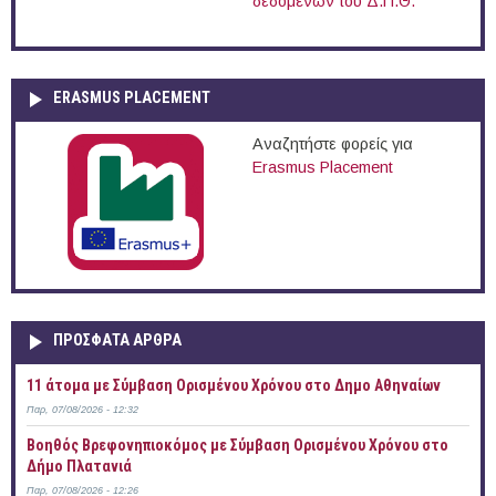
δεδομένων του Δ.Π.Θ.
ERASMUS PLACEMENT
Αναζητήστε φορείς για
Erasmus Placement
ΠΡOΣΦΑΤΑ AΡΘΡΑ
11 άτομα με Σύμβαση Ορισμένου Χρόνου στο Δημο Αθηναίων
Παρ, 07/08/2026 - 12:32
Βοηθός Βρεφονηπιοκόμος με Σύμβαση Ορισμένου Χρόνου στο
Δήμο Πλατανιά
Παρ, 07/08/2026 - 12:26