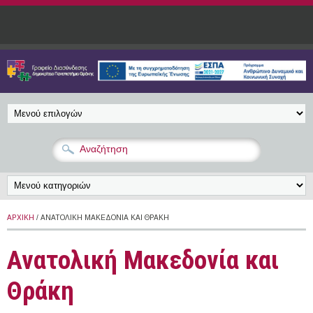
Παράκαμψη προς το κυρίως περιεχόμενο
ΑΡΧΙΚΉ
/ ΑΝΑΤΟΛΙΚΉ ΜΑΚΕΔΟΝΊΑ ΚΑΙ ΘΡΆΚΗ
Ανατολική Μακεδονία και
Θράκη