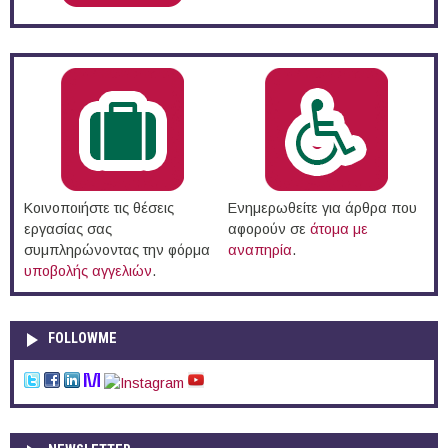
Κοινοποιήστε τις θέσεις
Ενημερωθείτε για άρθρα που
εργασίας σας
αφορούν σε
άτομα με
συμπληρώνοντας την φόρμα
αναπηρία
.
υποβολής αγγελιών
.
FOLLOWME