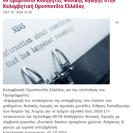
69 Ωρομίσθιοι Καθηγητές Φυσικής Αγωγής στην
Κολυμβητική Ομοσπονδία Ελλάδας
ΟΚΤ 07, 2016 11:20
Η
Κολυμβητική Ομοσπονδία Ελλάδας για την υλοποίηση του
Προγράμματος:
«Εφαρμογή του αντικειμένου της κολύμβησης στο πλαίσιο του
μαθήματος Φυσικής Αγωγής σε σχολικές μονάδες Α/θμιας Εκπαίδευσης
των Νομών της Χώρας για το τρέχον σχολικό έτος 2016-17»
ανακοινώνει την πρόσληψη 69 ΠΕ Καθηγητών Φυσικής Αγωγής με
σύμβαση εργασίας ιδιωτικού δικαίου ορισμένου χρόνου, διάρκειας 8
μηνών, με ωριαία αποζημίωση.
Καταληκτική ημερομηνία: 07-10-2016