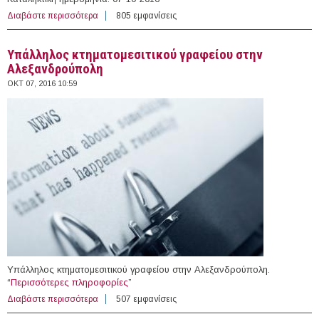
Διαβάστε περισσότερα
για 69 Ωρομίσθιοι Καθηγητές Φυσικής Αγωγής στην
805 εμφανίσεις
Κολυμβητική Ομοσπονδία Ελλάδας
Υπάλληλος κτηματομεσιτικού γραφείου στην
Αλεξανδρούπολη
ΟΚΤ 07, 2016 10:59
Υπάλληλος κτηματομεσιτικού γραφείου στην Αλεξανδρούπολη.
“
Περισσότερες πληροφορίες
”
Διαβάστε περισσότερα
για Υπάλληλος κτηματομεσιτικού γραφείου στην
507 εμφανίσεις
Αλεξανδρούπολη