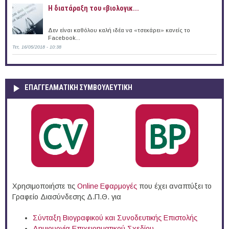
Η διατάραξη του «βιολογικ...
Δεν είναι καθόλου καλή ιδέα να «τσεκάρει» κανείς το
Facebook...
Τετ, 16/05/2018 - 10:38
ΕΠΑΓΓΕΛΜΑΤΙΚΉ ΣΥΜΒΟΥΛΕΥΤΙΚΉ
Χρησιμοποιήστε τις
Online Eφαρμογές
που έχει αναπτύξει το
Γραφείο Διασύνδεσης Δ.Π.Θ. για
Σύνταξη Βιογραφικού και Συνοδευτικής Επιστολής
Δημιουργία Επιχειρηματικού Σχεδίου