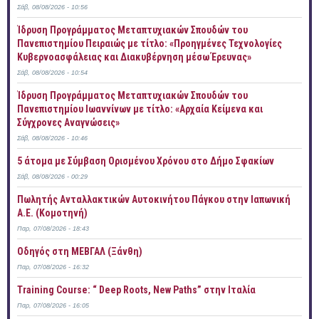
Σάβ, 08/08/2026 - 10:56
Ίδρυση Προγράμματος Μεταπτυχιακών Σπουδών του
Πανεπιστημίου Πειραιώς με τίτλο: «Προηγμένες Τεχνολογίες
Κυβερνοασφάλειας και Διακυβέρνηση μέσω Έρευνας»
Σάβ, 08/08/2026 - 10:54
Ίδρυση Προγράμματος Μεταπτυχιακών Σπουδών του
Πανεπιστημίου Ιωαννίνων με τίτλο: «Αρχαία Κείμενα και
Σύγχρονες Αναγνώσεις»
Σάβ, 08/08/2026 - 10:46
5 άτομα με Σύμβαση Ορισμένου Χρόνου στο Δήμο Σφακίων
Σάβ, 08/08/2026 - 00:29
Πωλητής Ανταλλακτικών Αυτοκινήτου Πάγκου στην Ιαπωνική
Α.Ε. (Κομοτηνή)
Παρ, 07/08/2026 - 18:43
Οδηγός στη ΜΕΒΓΑΛ (Ξάνθη)
Παρ, 07/08/2026 - 16:32
Training Course: “ Deep Roots, New Paths” στην Ιταλία
Παρ, 07/08/2026 - 16:05