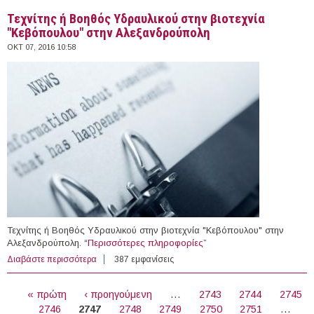
Τεχνίτης ή Βοηθός Υδραυλικού στην βιοτεχνία
"Κεβόπουλου" στην Αλεξανδρούπολη
ΟΚΤ 07, 2016 10:58
Τεχνίτης ή Βοηθός Υδραυλικού στην βιοτεχνία "Κεβόπουλου" στην
Αλεξανδρούπολη. “
Περισσότερες πληροφορίες
”
Διαβάστε περισσότερα
για Τεχνίτης ή Βοηθός Υδραυλικού στην βιοτεχνία
387 εμφανίσεις
"Κεβόπουλου" στην Αλεξανδρούπολη
ΣΕΛΊΔΕΣ
« πρώτη
‹ προηγούμενη
…
2743
2744
2745
2746
2747
2748
2749
2750
2751
…