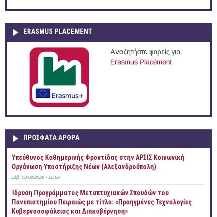
ERASMUS PLACEMENT
Αναζητήστε φορείς για
Erasmus Placement
ΠΡOΣΦΑΤΑ AΡΘΡΑ
Yπεύθυνος Καθημερινής Φροντίδας στην ΑΡΣΙΣ Κοινωνική
Οργάνωση Υποστήριξης Νέων (Αλεξανδρούπολη)
Σάβ, 08/08/2026 - 12:59
Ίδρυση Προγράμματος Μεταπτυχιακών Σπουδών του
Πανεπιστημίου Πειραιώς με τίτλο: «Προηγμένες Τεχνολογίες
Κυβερνοασφάλειας και Διακυβέρνηση»