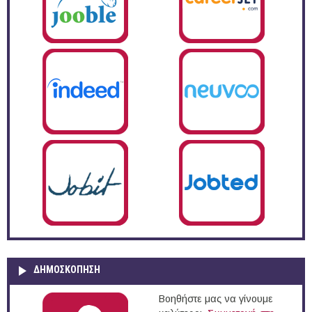
ΔΗΜΟΣΚΌΠΗΣΗ
Βοηθήστε μας να γίνουμε