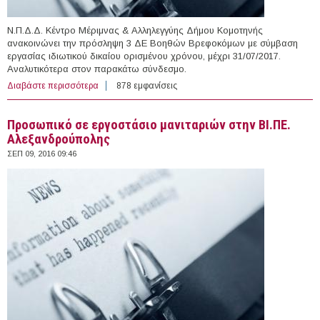
Ν.Π.Δ.Δ. Κέντρο Μέριμνας & Αλληλεγγύης Δήμου Κομοτηνής
ανακοινώνει την πρόσληψη 3 ΔΕ Βοηθών Βρεφοκόμων με σύμβαση
εργασίας ιδιωτικού δικαίου ορισμένου χρόνου, μέχρι 31/07/2017.
Αναλυτικότερα στον παρακάτω σύνδεσμο.
Διαβάστε περισσότερα
για 3 Βοηθοί Βρεφονηπιοκόμοι με Σύμβαση Ορισμένου
878 εμφανίσεις
Χρόνου στο Ν.Π.Δ.Δ. Κέντρο Μέριμνας & Αλληλεγγύης
Δήμου Κομοτηνής (Ν. Ροδόπης)
Προσωπικό σε εργοστάσιο μανιταριών στην ΒΙ.ΠΕ.
Αλεξανδρούπολης
ΣΕΠ 09, 2016 09:46