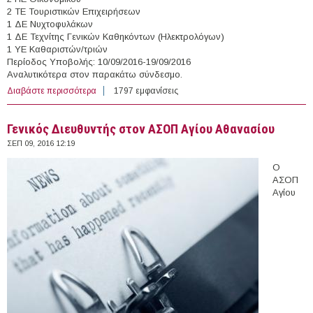
2 ΤΕ Τουριστικών Επιχειρήσεων
1 ΔΕ Νυχτοφυλάκων
1 ΔΕ Τεχνίτης Γενικών Καθηκόντων (Ηλεκτρολόγων)
1 ΥΕ Καθαριστών/τριών
Περίοδος Υποβολής: 10/09/2016-19/09/2016
Αναλυτικότερα στον παρακάτω σύνδεσμο.
Διαβάστε περισσότερα
για 10 άτομα με Σύμβαση Ορισμένου Χρόνου στη
1797 εμφανίσεις
Δημοτική Κοινωφελή Επιχείρηση Καβάλας
"ΔΗΜΩΦΕΛΕΙΑ" (Ν. Καβάλας)
Γενικός Διευθυντής στον ΑΣΟΠ Αγίου Αθανασίου
ΣΕΠ 09, 2016 12:19
Ο
ΑΣΟΠ
Αγίου