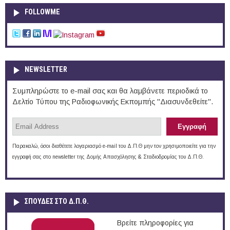
FOLLOWME
NEWSLETTER
Συμπληρώστε το e-mail σας και θα λαμβάνετε περιοδικά το
Δελτίο Τύπου της Ραδιοφωνικής Εκπομπής "Διασυνδεθείτε".
Παρακαλώ, όσοι διαθέτετε λογαριασμό e-mail του Δ.Π.Θ μην τον χρησιμοποιείτε για την
εγγραφή σας στο newsletter της Δομής Απασχόλησης & Σταδιοδρομίας του Δ.Π.Θ.
ΣΠΟΥΔΈΣ ΣΤΟ Δ.Π.Θ.
Βρείτε πληροφορίες για