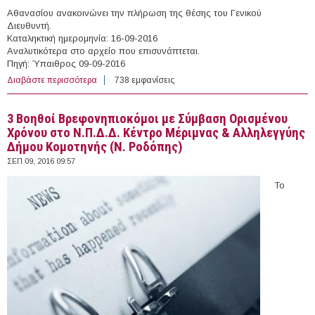
Αθανασίου ανακοινώνει την πλήρωση της θέσης του Γενικού
Διευθυντή.
Καταληκτική ημερομηνία: 16-09-2016
Αναλυτικότερα στο αρχείο που επισυνάπτεται.
Πηγή: Ύπαιθρος 09-09-2016
Διαβάστε περισσότερα
για Γενικός Διευθυντής στον ΑΣΟΠ Αγίου Αθανασίου
738 εμφανίσεις
3 Βοηθοί Βρεφονηπιοκόμοι με Σύμβαση Ορισμένου
Χρόνου στο Ν.Π.Δ.Δ. Κέντρο Μέριμνας & Αλληλεγγύης
Δήμου Κομοτηνής (Ν. Ροδόπης)
ΣΕΠ 09, 2016 09:57
Το