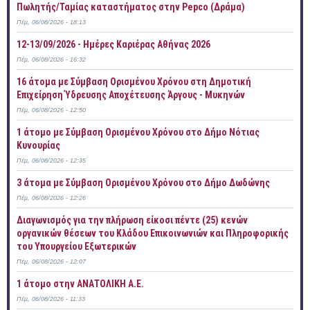
Πωλητής/Ταμίας καταστήματος στην Pepco (Δράμα)
Πέμ, 06/08/2026 - 18:13
12-13/09/2026 - Ημέρες Καριέρας Αθήνας 2026
Πέμ, 06/08/2026 - 16:32
16 άτομα με Σύμβαση Ορισμένου Χρόνου στη Δημοτική
Επιχείρηση Ύδρευσης Αποχέτευσης Άργους - Μυκηνών
Πέμ, 06/08/2026 - 12:50
1 άτομο με Σύμβαση Ορισμένου Χρόνου στο Δήμο Νότιας
Κυνουρίας
Πέμ, 06/08/2026 - 12:35
3 άτομα με Σύμβαση Ορισμένου Χρόνου στο Δήμο Δωδώνης
Πέμ, 06/08/2026 - 12:26
Διαγωνισμός για την πλήρωση είκοσι πέντε (25) κενών
οργανικών θέσεων του Κλάδου Επικοινωνιών και Πληροφορικής
του Υπουργείου Εξωτερικών
Πέμ, 06/08/2026 - 12:07
1 άτομο στην ΑΝΑΤΟΛΙΚΗ Α.Ε.
Πέμ, 06/08/2026 - 11:33