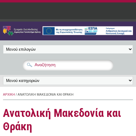
Παράκαμψη προς το κυρίως περιεχόμενο
ΑΡΧΙΚΉ
/ ΑΝΑΤΟΛΙΚΉ ΜΑΚΕΔΟΝΊΑ ΚΑΙ ΘΡΆΚΗ
Ανατολική Μακεδονία και
Θράκη