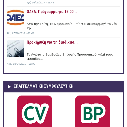
Τρί, 08/08/2017 - 11:43
ΟΑΕΔ: Πρόγραμμα για 15.00...
Από την Τρίτη, 16 Φεβρουαρίου, τίθεται σε εφαρμογή το νέο
πρ...
Τετ, 17/02/2016 - 09:48
Προκήρυξη για τη διαδικασ...
Το Ανώτατο Συμβούλιο Επιλογής Προσωπικού καλεί τους
εκπαιδευ...
Κυρ, 28/04/2019 - 22:09
ΕΠΑΓΓΕΛΜΑΤΙΚΉ ΣΥΜΒΟΥΛΕΥΤΙΚΉ