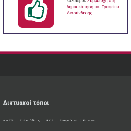
καλύτεροι.
Συμμετοχή στη
δημοσκόπηση του Γραφείου
Διασύνδεσης
Δικτυακοί τόποι
Δ.Α.ΣΤΑ.
Γ. Διασύνδεσης
Μ.Κ.Ε.
Europe Direct
Euraxess