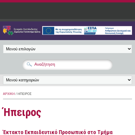
Παράκαμψη προς το κυρίως περιεχόμενο
ΑΡΧΙΚΉ
/ ΉΠΕΙΡΟΣ
Ήπειρος
Έκτακτο Εκπαιδευτικό Προσωπικό στο Τμήμα