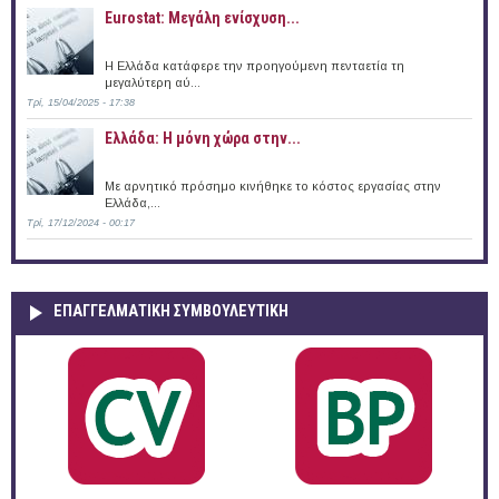
Eurostat: Μεγάλη ενίσχυση...
H Ελλάδα κατάφερε την προηγούμενη πενταετία τη
μεγαλύτερη αύ...
Τρί, 15/04/2025 - 17:38
Ελλάδα: Η μόνη χώρα στην...
Με αρνητικό πρόσημο κινήθηκε το κόστος εργασίας στην
Ελλάδα,...
Τρί, 17/12/2024 - 00:17
ΕΠΑΓΓΕΛΜΑΤΙΚΉ ΣΥΜΒΟΥΛΕΥΤΙΚΉ