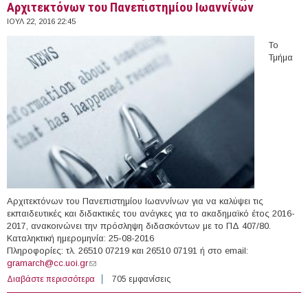
Αρχιτεκτόνων του Πανεπιστημίου Ιωαννίνων
ΙΟΥΛ 22, 2016 22:45
Το
Τμήμα
Αρχιτεκτόνων του Πανεπιστημίου Ιωαννίνων για να καλύψει τις
εκπαιδευτικές και διδακτικές του ανάγκες για το ακαδημαϊκό έτος 2016-
2017, ανακοινώνει την πρόσληψη διδασκόντων με το ΠΔ 407/80.
Καταληκτική ημερομηνία: 25-08-2016
Πληροφορίες: τλ. 26510 07219 και 26510 07191 ή στο email:
gramarch@cc.uoi.gr
(link sends e-mail)
Διαβάστε περισσότερα
για Έκτακτο Εκπαιδευτικό Προσωπικό στο Τμήμα
705 εμφανίσεις
Αρχιτεκτόνων του Πανεπιστημίου Ιωαννίνων