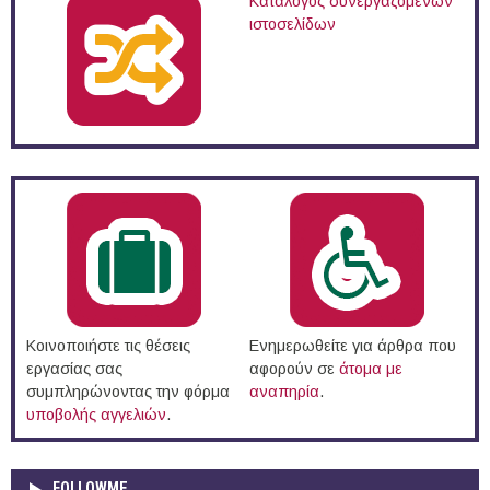
Κατάλογος συνεργαζόμενων
ιστοσελίδων
Κοινοποιήστε τις θέσεις
Ενημερωθείτε για άρθρα που
εργασίας σας
αφορούν σε
άτομα με
συμπληρώνοντας την φόρμα
αναπηρία
.
υποβολής αγγελιών
.
FOLLOWME