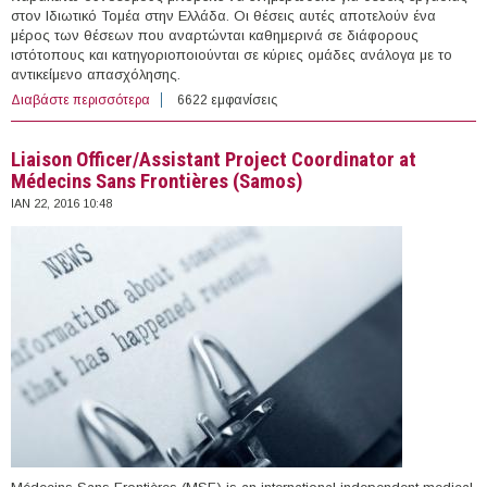
στον Ιδιωτικό Τομέα στην Ελλάδα. Οι θέσεις αυτές αποτελούν ένα
μέρος των θέσεων που αναρτώνται καθημερινά σε διάφορους
ιστότοπους και κατηγοριοποιούνται σε κύριες ομάδες ανάλογα με το
αντικείμενο απασχόλησης.
Διαβάστε περισσότερα
για 173 θέσεις εργασίας στον Ιδιωτικό Τομέα στην
6622 εμφανίσεις
Ελλάδα (22/01/2016)
Liaison Officer/Assistant Project Coordinator at
Médecins Sans Frontières (Samos)
ΙΑΝ 22, 2016 10:48