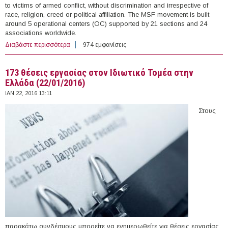
to victims of armed conflict, without discrimination and irrespective of
race, religion, creed or political affiliation. The MSF movement is built
around 5 operational centers (OC) supported by 21 sections and 24
associations worldwide.
Διαβάστε περισσότερα
για Team Support Psychologist at "Médecins Sans
974 εμφανίσεις
Frontières" (Kos, Leros, Eidomeni, Lesvos)
173 θέσεις εργασίας στον Ιδιωτικό Τομέα στην
Ελλάδα (22/01/2016)
ΙΑΝ 22, 2016 13:11
Στους
παρακάτω συνδέσμους μπορείτε να ενημερωθείτε για θέσεις εργασίας