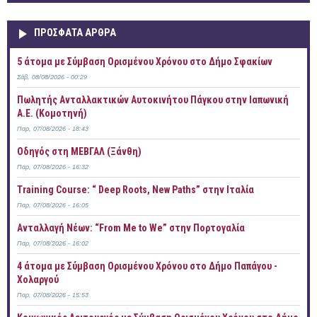
ΠΡOΣΦΑΤΑ AΡΘΡΑ
5 άτομα με Σύμβαση Ορισμένου Χρόνου στο Δήμο Σφακίων
Σάβ, 08/08/2026 - 00:29
Πωλητής Ανταλλακτικών Αυτοκινήτου Πάγκου στην Ιαπωνική
Α.Ε. (Κομοτηνή)
Παρ, 07/08/2026 - 18:43
Οδηγός στη ΜΕΒΓΑΛ (Ξάνθη)
Παρ, 07/08/2026 - 16:32
Training Course: “ Deep Roots, New Paths” στην Ιταλία
Παρ, 07/08/2026 - 16:05
Ανταλλαγή Νέων: “From Me to We” στην Πορτογαλία
Παρ, 07/08/2026 - 16:02
4 άτομα με Σύμβαση Ορισμένου Χρόνου στο Δήμο Παπάγου -
Χολαργού
Παρ, 07/08/2026 - 15:53