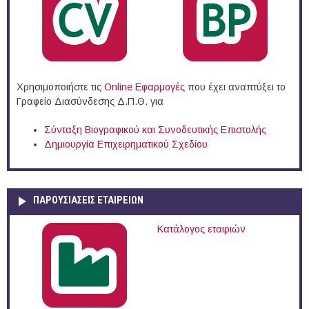
Χρησιμοποιήστε τις
Online Eφαρμογές
που έχει αναπτύξει το
Γραφείο Διασύνδεσης Δ.Π.Θ. για
Σύνταξη Βιογραφικού και Συνοδευτικής Επιστολής
Δημιουργία Επιχειρηματικού Σχεδίου
ΠΑΡΟΥΣΙΆΣΕΙΣ ΕΤΑΙΡΕΙΏΝ
Κατάλογος εταιριών