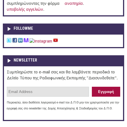
συμπληρώνοντας την φόρμα
αναπηρία
.
υποβολής αγγελιών
.
FOLLOWME
NEWSLETTER
Συμπληρώστε το e-mail σας και θα λαμβάνετε περιοδικά το
Δελτίο Τύπου της Ραδιοφωνικής Εκπομπής "Διασυνδεθείτε".
Παρακαλώ, όσοι διαθέτετε λογαριασμό e-mail του Δ.Π.Θ μην τον χρησιμοποιείτε για την
εγγραφή σας στο newsletter της Δομής Απασχόλησης & Σταδιοδρομίας του Δ.Π.Θ.