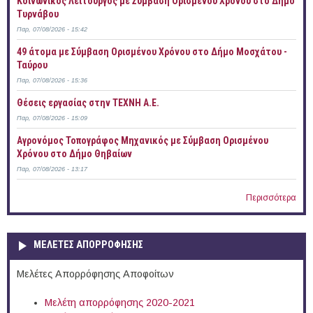
Κοινωνικός Λειτουργός με Σύμβαση Ορισμένου Χρόνου στο Δήμο
Τυρνάβου
Παρ, 07/08/2026 - 15:42
49 άτομα με Σύμβαση Ορισμένου Χρόνου στο Δήμο Μοσχάτου -
Ταύρου
Παρ, 07/08/2026 - 15:36
Θέσεις εργασίας στην ΤΕΧΝΗ Α.Ε.
Παρ, 07/08/2026 - 15:09
Αγρονόμος Τοπογράφος Μηχανικός με Σύμβαση Ορισμένου
Χρόνου στο Δήμο Θηβαίων
Παρ, 07/08/2026 - 13:17
Περισσότερα
ΜΕΛΕΤΕΣ ΑΠΟΡΡΟΦΗΣΗΣ
Μελέτες Απορρόφησης Αποφοίτων
Μελέτη απορρόφησης 2020-2021