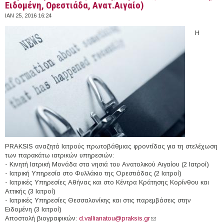
Ειδομένη, Ορεστιάδα, Ανατ.Αιγαίο)
ΙΑΝ 25, 2016 16:24
H
PRAKSIS αναζητά Ιατρούς πρωτοβάθμιας φροντίδας για τη στελέχωση
των παρακάτω ιατρικών υπηρεσιών:
- Κινητή Ιατρική Μονάδα στα νησιά του Ανατολικού Αιγαίου (2 Ιατροί)
- Ιατρική Υπηρεσία στο Φυλλάκιο της Ορεστιάδας (2 Ιατροί)
- Ιατρικές Υπηρεσίες Αθήνας και στο Κέντρα Κράτησης Κορίνθου και
Αττικής (3 Ιατροί)
- Ιατρικές Υπηρεσίες Θεσσαλονίκης και στις παρεμβάσεις στην
Ειδομένη (3 Ιατροί)
Αποστολή βιογραφικών:
d.vallianatou@praksis.gr
(link sends e-mail)