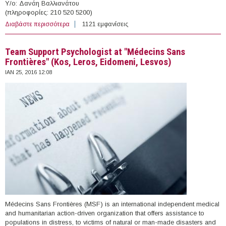
Υ/ο: Δανάη Βαλλιανάτου
(πληροφορίες: 210 520 5200)
Διαβάστε περισσότερα
για Ιατροί στην Praksis (Αττική, Κόρινθος, Θεσσαλονίκη,
1121 εμφανίσεις
Ειδομένη, Ορεστιάδα, Ανατ.Αιγαίο)
Team Support Psychologist at "Médecins Sans
Frontières" (Kos, Leros, Eidomeni, Lesvos)
ΙΑΝ 25, 2016 12:08
Médecins Sans Frontières (MSF) is an international independent medical
and humanitarian action-driven organization that offers assistance to
populations in distress, to victims of natural or man-made disasters and