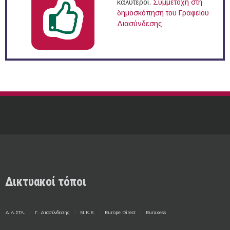
καλύτεροι.
Συμμετοχή στη
δημοσκόπηση του Γραφείου
Διασύνδεσης
Δικτυακοί τόποι
Δ.Α.ΣΤΑ.
Γ. Διασύνδεσης
Μ.Κ.Ε.
Europe Direct
Euraxess