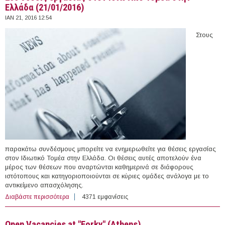
Ελλάδα (21/01/2016)
ΙΑΝ 21, 2016 12:54
Στους
παρακάτω συνδέσμους μπορείτε να ενημερωθείτε για θέσεις εργασίας
στον Ιδιωτικό Τομέα στην Ελλάδα. Οι θέσεις αυτές αποτελούν ένα
μέρος των θέσεων που αναρτώνται καθημερινά σε διάφορους
ιστότοπους και κατηγοριοποιούνται σε κύριες ομάδες ανάλογα με το
αντικείμενο απασχόλησης.
Διαβάστε περισσότερα
για 230 θέσεις εργασίας στον Ιδιωτικό Τομέα στην
4371 εμφανίσεις
Ελλάδα (21/01/2016)
Open Vacancies at "Forky" (Athens)