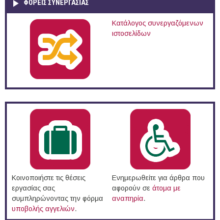
ΦΟΡΕΙΣ ΣΥΝΕΡΓΑΣΙΑΣ
Κατάλογος συνεργαζόμενων
ιστοσελίδων
Κοινοποιήστε τις θέσεις
Ενημερωθείτε για άρθρα που
εργασίας σας
αφορούν σε
άτομα με
συμπληρώνοντας την φόρμα
αναπηρία
.
υποβολής αγγελιών
.