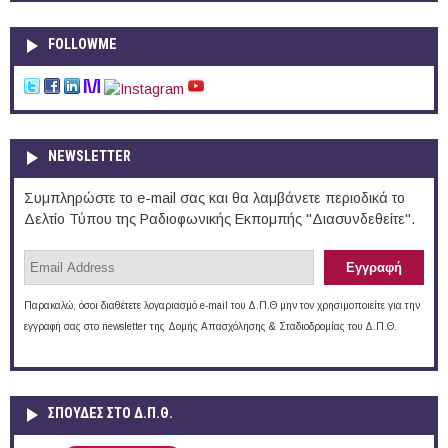
FOLLOWME
NEWSLETTER
Συμπληρώστε το e-mail σας και θα λαμβάνετε περιοδικά το
Δελτίο Τύπου της Ραδιοφωνικής Εκπομπής "Διασυνδεθείτε".
Παρακαλώ, όσοι διαθέτετε λογαριασμό e-mail του Δ.Π.Θ μην τον χρησιμοποιείτε για την
εγγραφή σας στο newsletter της Δομής Απασχόλησης & Σταδιοδρομίας του Δ.Π.Θ.
ΣΠΟΥΔΈΣ ΣΤΟ Δ.Π.Θ.