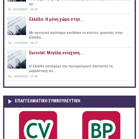
εμ...
Τετ, 04/10/2017 - 10:18
Ελλάδα: Η μόνη χώρα στην...
Με αρνητικό πρόσημο κινήθηκε το κόστος εργασίας στην
Ελλάδα,...
Τρί, 17/12/2024 - 00:17
Eurostat: Μεγάλη ενίσχυση...
H Ελλάδα κατάφερε την προηγούμενη πενταετία τη
μεγαλύτερη αύ...
Τρί, 15/04/2025 - 17:38
ΕΠΑΓΓΕΛΜΑΤΙΚΉ ΣΥΜΒΟΥΛΕΥΤΙΚΉ