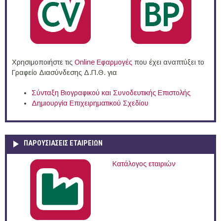
Χρησιμοποιήστε τις
Online Eφαρμογές
που έχει αναπτύξει το
Γραφείο Διασύνδεσης Δ.Π.Θ. για
Σύνταξη Βιογραφικού και Συνοδευτικής Επιστολής
Δημιουργία Επιχειρηματικού Σχεδίου
ΠΑΡΟΥΣΙΆΣΕΙΣ ΕΤΑΙΡΕΙΏΝ
Κατάλογος εταιριών