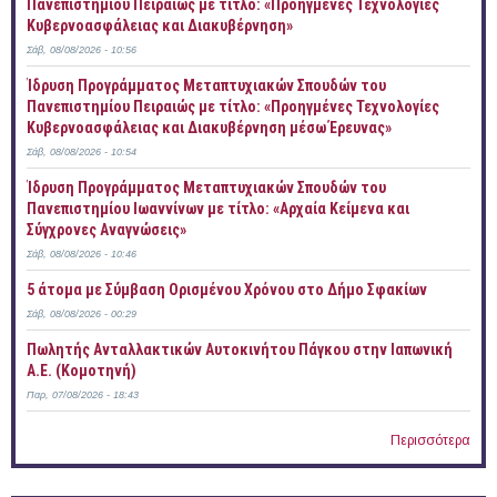
Πανεπιστημίου Πειραιώς με τίτλο: «Προηγμένες Τεχνολογίες
Κυβερνοασφάλειας και Διακυβέρνηση»
Σάβ, 08/08/2026 - 10:56
Ίδρυση Προγράμματος Μεταπτυχιακών Σπουδών του
Πανεπιστημίου Πειραιώς με τίτλο: «Προηγμένες Τεχνολογίες
Κυβερνοασφάλειας και Διακυβέρνηση μέσω Έρευνας»
Σάβ, 08/08/2026 - 10:54
Ίδρυση Προγράμματος Μεταπτυχιακών Σπουδών του
Πανεπιστημίου Ιωαννίνων με τίτλο: «Αρχαία Κείμενα και
Σύγχρονες Αναγνώσεις»
Σάβ, 08/08/2026 - 10:46
5 άτομα με Σύμβαση Ορισμένου Χρόνου στο Δήμο Σφακίων
Σάβ, 08/08/2026 - 00:29
Πωλητής Ανταλλακτικών Αυτοκινήτου Πάγκου στην Ιαπωνική
Α.Ε. (Κομοτηνή)
Παρ, 07/08/2026 - 18:43
Περισσότερα