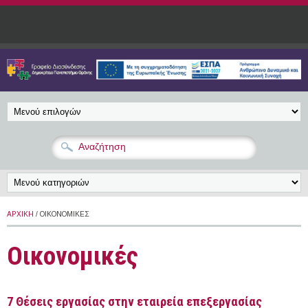
Παράκαμψη προς το κυρίως περιεχόμενο
ΑΡΧΙΚΉ
/ ΟΙΚΟΝΟΜΙΚΈΣ
Οικονομικές
7 Θέσεις εργασίας στην εταιρεία επεξεργασίας