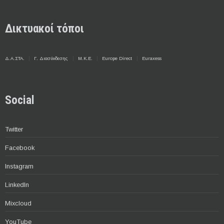
Δικτυακοί τόποι
Δ.Α.ΣΤΑ.
Γ. Διασύνδεσης
Μ.Κ.Ε.
Europe Direct
Euraxess
Social
Twitter
Facebook
Instagram
LinkedIn
Mixcloud
YouTube