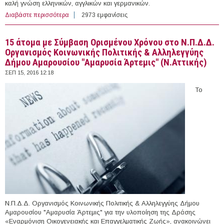
καλή γνώση ελληνικών, αγγλικών και γερμανικών.
Διαβάστε περισσότερα
για 7 Θέσεις εργασίας στην εταιρεία επεξεργασίας
2973 εμφανίσεις
κερασιών ΥΑΚΑ ΙΚΕ στην Κομοτηνή
15 άτομα με Σύμβαση Ορισμένου Χρόνου στο Ν.Π.Δ.Δ.
Οργανισμός Κοινωνικής Πολιτικής & Αλληλεγγύης
Δήμου Αμαρουσίου "Αμαρυσία Άρτεμις" (Ν.Αττικής)
ΣΕΠ 15, 2016 12:18
Το
Ν.Π.Δ.Δ. Οργανισμός Κοινωνικής Πολιτικής & Αλληλεγγύης Δήμου
Αμαρουσίου "Αμαρυσία Άρτεμις" για την υλοποίηση της Δράσης
«Εναρμόνιση Οικογενειακής και Επαγγελματικής Ζωής», ανακοινώνει