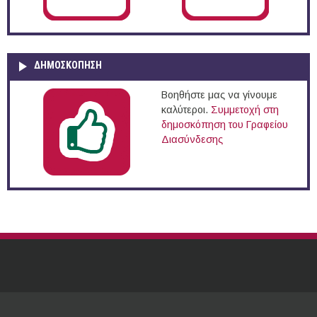
ΔΗΜΟΣΚΌΠΗΣΗ
Βοηθήστε μας να γίνουμε
καλύτεροι.
Συμμετοχή στη
δημοσκόπηση του Γραφείου
Διασύνδεσης