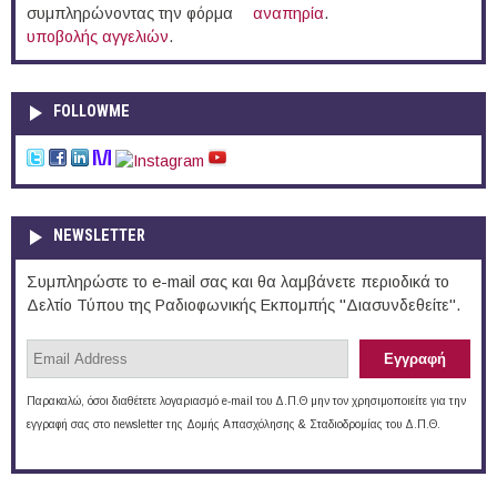
συμπληρώνοντας την φόρμα
αναπηρία
.
υποβολής αγγελιών
.
FOLLOWME
NEWSLETTER
Συμπληρώστε το e-mail σας και θα λαμβάνετε περιοδικά το
Δελτίο Τύπου της Ραδιοφωνικής Εκπομπής "Διασυνδεθείτε".
Παρακαλώ, όσοι διαθέτετε λογαριασμό e-mail του Δ.Π.Θ μην τον χρησιμοποιείτε για την
εγγραφή σας στο newsletter της Δομής Απασχόλησης & Σταδιοδρομίας του Δ.Π.Θ.