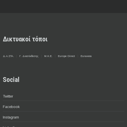
Δικτυακοί τόποι
Δ.Α.ΣΤΑ.
Γ. Διασύνδεσης
Μ.Κ.Ε.
Europe Direct
Euraxess
Social
Twitter
Facebook
Instagram