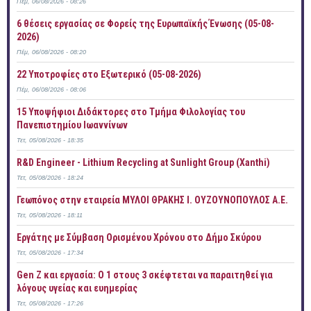
Πέμ, 06/08/2026 - 08:26
6 θέσεις εργασίας σε Φορείς της Ευρωπαϊκής Ένωσης (05-08-
2026)
Πέμ, 06/08/2026 - 08:20
22 Υποτροφίες στο Εξωτερικό (05-08-2026)
Πέμ, 06/08/2026 - 08:06
15 Υποψήφιοι Διδάκτορες στο Τμήμα Φιλολογίας του
Πανεπιστημίου Ιωαννίνων
Τετ, 05/08/2026 - 18:35
R&D Engineer - Lithium Recycling at Sunlight Group (Xanthi)
Τετ, 05/08/2026 - 18:24
Γεωπόνος στην εταιρεία ΜΥΛΟΙ ΘΡΑΚΗΣ Ι. ΟΥΖΟΥΝΟΠΟΥΛΟΣ Α.Ε.
Τετ, 05/08/2026 - 18:11
Εργάτης με Σύμβαση Ορισμένου Χρόνου στο Δήμο Σκύρου
Τετ, 05/08/2026 - 17:34
Gen Z και εργασία: Ο 1 στους 3 σκέφτεται να παραιτηθεί για
λόγους υγείας και ευημερίας
Τετ, 05/08/2026 - 17:26