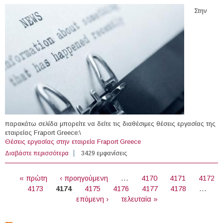
Στην
παρακάτω σελίδα μπορείτε να δείτε τις διαθέσιμες θέσεις εργασίας της
εταιρείας Fraport Greece:\
Θέσεις εργασίας στην εταιρεία Fraport Greece
Διαβάστε περισσότερα
για Θέσεις εργασίας στην εταιρεία Fraport Greece
3429 εμφανίσεις
ΣΕΛΊΔΕΣ
« πρώτη
‹ προηγούμενη
…
4170
4171
4172
4173
4174
4175
4176
4177
4178
…
επόμενη ›
τελευταία »