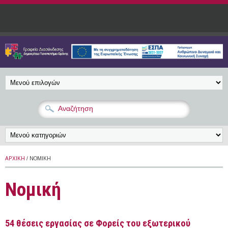
Παράκαμψη προς το κυρίως περιεχόμενο
ΑΡΧΙΚΉ
/ ΝΟΜΙΚΉ
Νομική
54 θέσεις εργασίας σε Φορείς του εξωτερικού