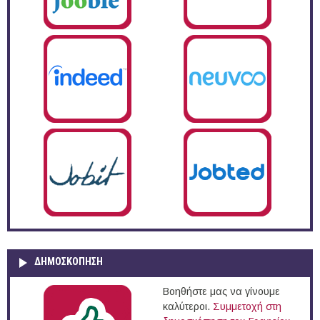
ΔΗΜΟΣΚΌΠΗΣΗ
Βοηθήστε μας να γίνουμε
καλύτεροι.
Συμμετοχή στη