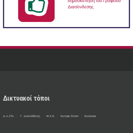
δημοσκόπηση του Γραφείου
Διασύνδεσης
Δικτυακοί τόποι
Δ.Α.ΣΤΑ.
Γ. Διασύνδεσης
Μ.Κ.Ε.
Europe Direct
Euraxess