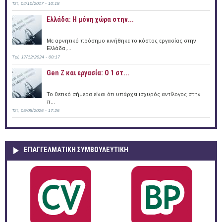
Τετ, 04/10/2017 - 10:18
Ελλάδα: Η μόνη χώρα στην...
Με αρνητικό πρόσημο κινήθηκε το κόστος εργασίας στην
Ελλάδα,...
Τρί, 17/12/2024 - 00:17
Gen Z και εργασία: Ο 1 στ...
Το θετικό σήμερα είναι ότι υπάρχει ισχυρός αντίλογος στην
π...
Τετ, 05/08/2026 - 17:26
ΕΠΑΓΓΕΛΜΑΤΙΚΉ ΣΥΜΒΟΥΛΕΥΤΙΚΉ