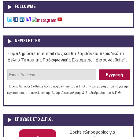
FOLLOWME
NEWSLETTER
Συμπληρώστε το e-mail σας και θα λαμβάνετε περιοδικά το
Δελτίο Τύπου της Ραδιοφωνικής Εκπομπής "Διασυνδεθείτε".
Παρακαλώ, όσοι διαθέτετε λογαριασμό e-mail του Δ.Π.Θ μην τον χρησιμοποιείτε για την
εγγραφή σας στο newsletter της Δομής Απασχόλησης & Σταδιοδρομίας του Δ.Π.Θ.
ΣΠΟΥΔΈΣ ΣΤΟ Δ.Π.Θ.
Βρείτε πληροφορίες για