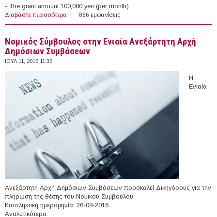
- The grant amount 100,000 yen (per month)
Διαβάστε περισσότερα
για KDDI International Master & PhD Scholarships for
866 εμφανίσεις
Study in Universities of Japan, Japan (2016-2017)
Nομικός Σύμβουλος στην Ενιαία Ανεξάρτητη Αρχή
Δημόσιων Συμβάσεων
ΙΟΥΛ 11, 2016 11:35
Η
Ενιαία
Ανεξάρτητη Αρχή Δημόσιων Συμβάσεων προσκαλεί Δικηγόρους για την
πλήρωση της θέσης του Νομικού Συμβούλου.
Καταληκτική ημερομηνία: 26-08-2016
Αναλυτικότερα: