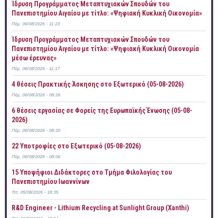
Ίδρυση Προγράμματος Μεταπτυχιακών Σπουδών του
Πανεπιστημίου Αιγαίου με τίτλο: «Ψηφιακή Κυκλική Οικονομία»
Πέμ, 06/08/2026 - 11:23
Ίδρυση Προγράμματος Μεταπτυχιακών Σπουδών του
Πανεπιστημίου Αιγαίου με τίτλο: «Ψηφιακή Κυκλική Οικονομία
μέσω έρευνας»
Πέμ, 06/08/2026 - 11:17
4 θέσεις Πρακτικής Άσκησης στο Εξωτερικό (05-08-2026)
Πέμ, 06/08/2026 - 08:26
6 θέσεις εργασίας σε Φορείς της Ευρωπαϊκής Ένωσης (05-08-
2026)
Πέμ, 06/08/2026 - 08:20
22 Υποτροφίες στο Εξωτερικό (05-08-2026)
Πέμ, 06/08/2026 - 08:06
15 Υποψήφιοι Διδάκτορες στο Τμήμα Φιλολογίας του
Πανεπιστημίου Ιωαννίνων
Τετ, 05/08/2026 - 18:35
R&D Engineer - Lithium Recycling at Sunlight Group (Xanthi)