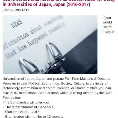
in Universities of Japan, Japan (2016-2017)
ΙΟΥΛ 11, 2016 12:14
If you
would
like to
study in
Universities of Japan, Japan and pursue Full Time Master’s & Doctoral
Program in Law, Politics, Economics, Society, Culture, in the fields of
technology, information and communication, or related matters you can
avail KDDI International Scholarships which is being offered by the KDDI
Foundation.
This Scholarship will offer you:
- The target number of 10 people
- Start time April 1, 2017
- Grant period six months or 12 months