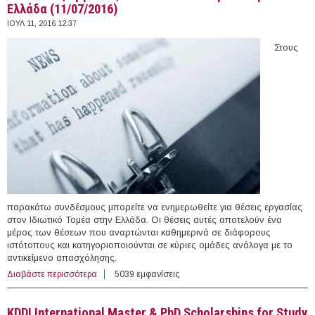
Ελλάδα (11/07/2016)
ΙΟΥΛ 11, 2016 12:37
Στους
παρακάτω συνδέσμους μπορείτε να ενημερωθείτε για θέσεις εργασίας
στον Ιδιωτικό Τομέα στην Ελλάδα. Οι θέσεις αυτές αποτελούν ένα
μέρος των θέσεων που αναρτώνται καθημερινά σε διάφορους
ιστότοπους και κατηγοριοποιούνται σε κύριες ομάδες ανάλογα με το
αντικείμενο απασχόλησης.
Διαβάστε περισσότερα
για 208 θέσεις εργασίας στον Ιδιωτικό Τομέα στην
5039 εμφανίσεις
Ελλάδα (11/07/2016)
KDDI International Master & PhD Scholarships for Study