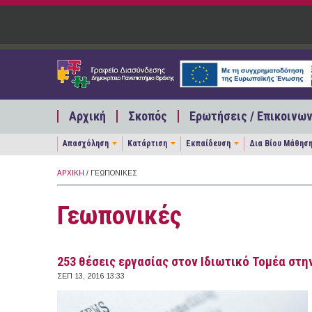
Παράκαμψη προς το κυρίως περιεχόμενο
Αρχική
Σκοπός
Ερωτήσεις / Επικοινων
Απασχόληση
Κατάρτιση
Εκπαίδευση
Δια Βίου Μάθησ
ΑΡΧΙΚΉ
/ ΓΕΩΠΟΝΙΚΈΣ
Γεωπονικές
253 θέσεις εργασίας στον Ιδιωτικό Τομέα στην
ΣΕΠ 13, 2016 13:33