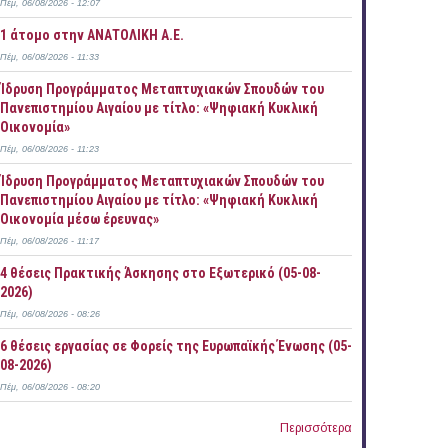
Πέμ, 06/08/2026 - 12:07
1 άτομο στην ΑΝΑΤΟΛΙΚΗ Α.Ε.
Πέμ, 06/08/2026 - 11:33
Ίδρυση Προγράμματος Μεταπτυχιακών Σπουδών του
Πανεπιστημίου Αιγαίου με τίτλο: «Ψηφιακή Κυκλική
Οικονομία»
Πέμ, 06/08/2026 - 11:23
Ίδρυση Προγράμματος Μεταπτυχιακών Σπουδών του
Πανεπιστημίου Αιγαίου με τίτλο: «Ψηφιακή Κυκλική
Οικονομία μέσω έρευνας»
Πέμ, 06/08/2026 - 11:17
4 θέσεις Πρακτικής Άσκησης στο Εξωτερικό (05-08-
2026)
Πέμ, 06/08/2026 - 08:26
6 θέσεις εργασίας σε Φορείς της Ευρωπαϊκής Ένωσης (05-
08-2026)
Πέμ, 06/08/2026 - 08:20
Περισσότερα