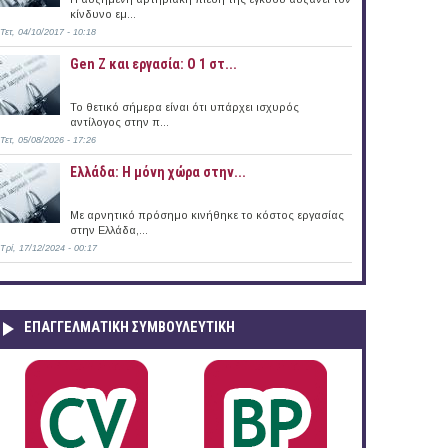
κίνδυνο εμ...
Τετ, 04/10/2017 - 10:18
Gen Z και εργασία: Ο 1 στ...
άδα (13/09/2016)
Το θετικό σήμερα είναι ότι υπάρχει ισχυρός
αντίλογος στην π...
Τετ, 05/08/2026 - 17:26
Ελλάδα: Η μόνη χώρα στην...
Με αρνητικό πρόσημο κινήθηκε το κόστος εργασίας
στην Ελλάδα,...
Τρί, 17/12/2024 - 00:17
ΕΠΑΓΓΕΛΜΑΤΙΚΉ ΣΥΜΒΟΥΛΕΥΤΙΚΉ