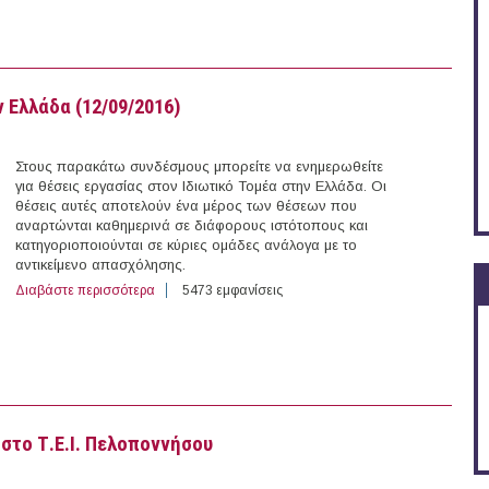
 Ελλάδα (12/09/2016)
Στους παρακάτω συνδέσμους μπορείτε να ενημερωθείτε
για θέσεις εργασίας στον Ιδιωτικό Τομέα στην Ελλάδα. Οι
θέσεις αυτές αποτελούν ένα μέρος των θέσεων που
αναρτώνται καθημερινά σε διάφορους ιστότοπους και
κατηγοριοποιούνται σε κύριες ομάδες ανάλογα με το
αντικείμενο απασχόλησης.
Διαβάστε περισσότερα
για 281 θέσεις εργασίας στον Ιδιωτικό Τομέα στην Ελλ
5473 εμφανίσεις
στο Τ.Ε.Ι. Πελοποννήσου