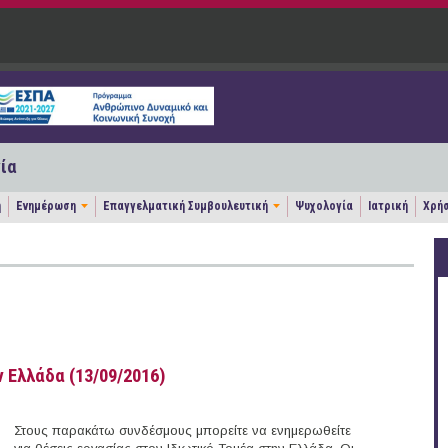
ία
η
Ενημέρωση
Επαγγελματική Συμβουλευτική
Ψυχολογία
Ιατρική
Χρήσ
 Ελλάδα (13/09/2016)
Στους παρακάτω συνδέσμους μπορείτε να ενημερωθείτε