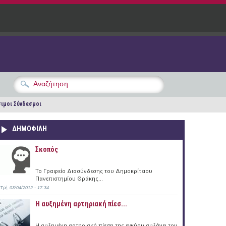
ιμοι Σύνδεσμοι
ΔΗΜΟΦΙΛΗ
Σκοπός
Το Γραφείο Διασύνδεσης του Δημοκρίτειου
Πανεπιστημίου Θράκης...
Τρί, 03/04/2012 - 17:34
Η αυξημένη αρτηριακή πίεσ...
Η αυξημένη αρτηριακή πίεση της εγκύου αυξάνει τον