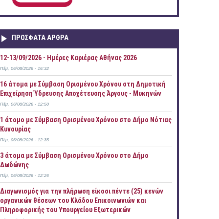
ΠΡOΣΦΑΤΑ AΡΘΡΑ
12-13/09/2026 - Ημέρες Καριέρας Αθήνας 2026
Πέμ, 06/08/2026 - 16:32
16 άτομα με Σύμβαση Ορισμένου Χρόνου στη Δημοτική
Επιχείρηση Ύδρευσης Αποχέτευσης Άργους - Μυκηνών
Πέμ, 06/08/2026 - 12:50
1 άτομο με Σύμβαση Ορισμένου Χρόνου στο Δήμο Νότιας
Κυνουρίας
Πέμ, 06/08/2026 - 12:35
3 άτομα με Σύμβαση Ορισμένου Χρόνου στο Δήμο
Δωδώνης
Πέμ, 06/08/2026 - 12:26
Διαγωνισμός για την πλήρωση είκοσι πέντε (25) κενών
οργανικών θέσεων του Κλάδου Επικοινωνιών και
Πληροφορικής του Υπουργείου Εξωτερικών