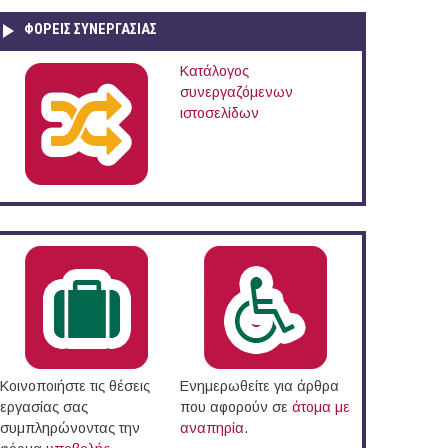
ΦΟΡΕΙΣ ΣΥΝΕΡΓΑΣΙΑΣ
Κατάλογος
συνεργαζόμενων
ιστοσελίδων
Κοινοποιήστε τις θέσεις
Ενημερωθείτε για άρθρα
εργασίας σας
που αφορούν σε
άτομα με
συμπληρώνοντας την
αναπηρία
.