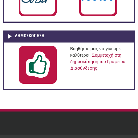
ΔΗΜΟΣΚΌΠΗΣΗ
Βοηθήστε μας να γίνουμε
καλύτεροι.
Συμμετοχή στη
δημοσκόπηση του Γραφείου
Διασύνδεσης