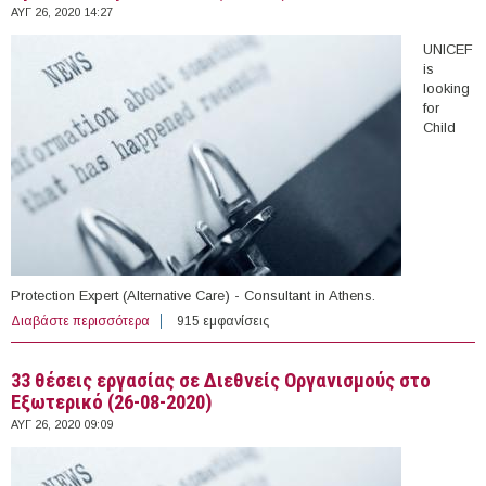
ΑΥΓ 26, 2020 14:27
UNICEF
is
looking
for
Child
Protection Expert (Alternative Care) - Consultant in Athens.
Διαβάστε περισσότερα
για Open vacancy at UNICEF (Athens)
915 εμφανίσεις
33 θέσεις εργασίας σε Διεθνείς Οργανισμούς στο
Εξωτερικό (26-08-2020)
ΑΥΓ 26, 2020 09:09