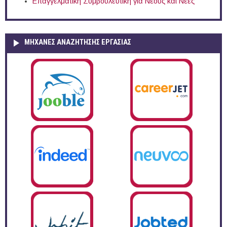
Επαγγελματική Συμβουλευτική για Νέους και Νέες
ΜΗΧΑΝΕΣ ΑΝΑΖΗΤΗΣΗΣ ΕΡΓΑΣΙΑΣ