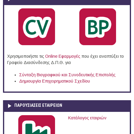
Χρησιμοποιήστε τις
Online Eφαρμογές
που έχει αναπτύξει το
Γραφείο Διασύνδεσης Δ.Π.Θ. για
Σύνταξη Βιογραφικού και Συνοδευτικής Επιστολής
Δημιουργία Επιχειρηματικού Σχεδίου
ΠΑΡΟΥΣΙΆΣΕΙΣ ΕΤΑΙΡΕΙΏΝ
Κατάλογος εταιριών