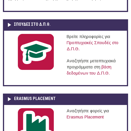
ΣΠΟΥΔΈΣ ΣΤΟ Δ.Π.Θ.
Βρείτε πληροφορίες για
Προπτυχιακές Σπουδές στο
Δ.Π.Θ.
Αναζητήστε μεταπτυχιακά
προγράμματα στη
βάση
δεδομένων του Δ.Π.Θ.
ERASMUS PLACEMENT
Αναζητήστε φορείς για
Erasmus Placement