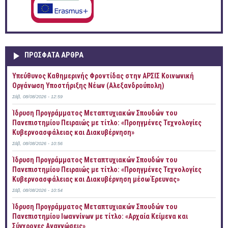
ΠΡOΣΦΑΤΑ AΡΘΡΑ
Yπεύθυνος Καθημερινής Φροντίδας στην ΑΡΣΙΣ Κοινωνική
Οργάνωση Υποστήριξης Νέων (Αλεξανδρούπολη)
Σάβ, 08/08/2026 - 12:59
Ίδρυση Προγράμματος Μεταπτυχιακών Σπουδών του
Πανεπιστημίου Πειραιώς με τίτλο: «Προηγμένες Τεχνολογίες
Κυβερνοασφάλειας και Διακυβέρνηση»
Σάβ, 08/08/2026 - 10:56
Ίδρυση Προγράμματος Μεταπτυχιακών Σπουδών του
Πανεπιστημίου Πειραιώς με τίτλο: «Προηγμένες Τεχνολογίες
Κυβερνοασφάλειας και Διακυβέρνηση μέσω Έρευνας»
Σάβ, 08/08/2026 - 10:54
Ίδρυση Προγράμματος Μεταπτυχιακών Σπουδών του
Πανεπιστημίου Ιωαννίνων με τίτλο: «Αρχαία Κείμενα και
Σύγχρονες Αναγνώσεις»