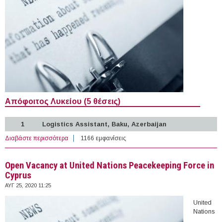
Απόφοιτος Λυκείου (5 θέσεις)
1
Logistics Assistant, Baku, Azerbaijan
Διαβάστε περισσότερα
για 33 θέσεις εργασίας σε Διεθνείς Οργανισμούς στο
1166 εμφανίσεις
Εξωτερικό (26-08-2020)
Open Vacancy at United Nations Peacekeeping Force in
Cyprus
ΑΥΓ 25, 2020 11:25
United
Nations