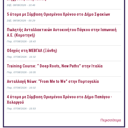
Σάβ, 08/08/2026 - 10:46
5 άτομα με Σύμβαση Ορισμένου Χρόνου στο Δήμο Σφακίων
Σάβ, 08/08/2026 - 00:29
Πωλητής Ανταλλακτικών Αυτοκινήτου Πάγκου στην Ιαπωνική
Α.Ε. (Κομοτηνή)
Παρ, 07/08/2026 - 18:43
Οδηγός στη ΜΕΒΓΑΛ (Ξάνθη)
Παρ, 07/08/2026 - 16:32
Training Course: “ Deep Roots, New Paths” στην Ιταλία
Παρ, 07/08/2026 - 16:05
Ανταλλαγή Νέων: “From Me to We” στην Πορτογαλία
Παρ, 07/08/2026 - 16:02
4 άτομα με Σύμβαση Ορισμένου Χρόνου στο Δήμο Παπάγου -
Χολαργού
Παρ, 07/08/2026 - 15:53
Περισσότερα