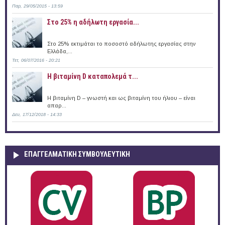
Παρ, 29/05/2015 - 13:59
Στο 25% η αδήλωτη εργασία...
Στο 25% εκτιμάται το ποσοστό αδήλωτης εργασίας στην
Ελλάδα,...
Τετ, 06/07/2016 - 20:21
Η βιταμίνη D καταπολεμά τ...
Η βιταμίνη D – γνωστή και ως βιταμίνη του ήλιου – είναι
απαρ...
Δευ, 17/12/2018 - 14:33
ΕΠΑΓΓΕΛΜΑΤΙΚΉ ΣΥΜΒΟΥΛΕΥΤΙΚΉ