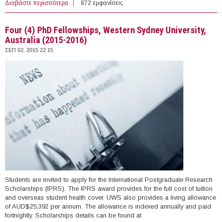
Διαβάστε περισσότερα
για Nineteen (19) PhD Scholarships in Social Science &
872 εμφανίσεις
Humanities, University of Westminster, UK (2016)
Four (4) PhD Fellowships, Western Sydney University,
Australia (2015-2016)
ΣΕΠ 02, 2015 22:15
Students are invited to apply for the International Postgraduate Research
Scholarships (IPRS). The IPRS award provides for the full cost of tuition
and overseas student health cover. UWS also provides a living allowance
of AUD$25,392 per annum. The allowance is indexed annually and paid
fortnightly. Scholarships details can be found at