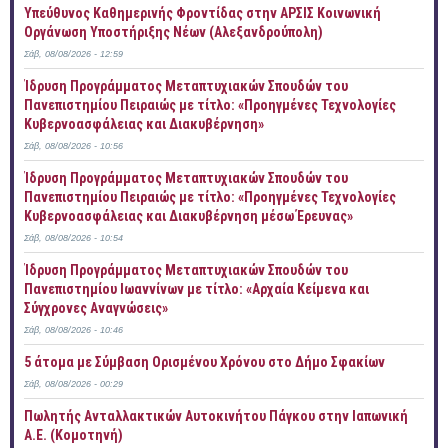
Yπεύθυνος Καθημερινής Φροντίδας στην ΑΡΣΙΣ Κοινωνική
Οργάνωση Υποστήριξης Νέων (Αλεξανδρούπολη)
Σάβ, 08/08/2026 - 12:59
Ίδρυση Προγράμματος Μεταπτυχιακών Σπουδών του
Πανεπιστημίου Πειραιώς με τίτλο: «Προηγμένες Τεχνολογίες
Κυβερνοασφάλειας και Διακυβέρνηση»
Σάβ, 08/08/2026 - 10:56
Ίδρυση Προγράμματος Μεταπτυχιακών Σπουδών του
Πανεπιστημίου Πειραιώς με τίτλο: «Προηγμένες Τεχνολογίες
Κυβερνοασφάλειας και Διακυβέρνηση μέσω Έρευνας»
Σάβ, 08/08/2026 - 10:54
Ίδρυση Προγράμματος Μεταπτυχιακών Σπουδών του
Πανεπιστημίου Ιωαννίνων με τίτλο: «Αρχαία Κείμενα και
Σύγχρονες Αναγνώσεις»
Σάβ, 08/08/2026 - 10:46
5 άτομα με Σύμβαση Ορισμένου Χρόνου στο Δήμο Σφακίων
Σάβ, 08/08/2026 - 00:29
Πωλητής Ανταλλακτικών Αυτοκινήτου Πάγκου στην Ιαπωνική
Α.Ε. (Κομοτηνή)