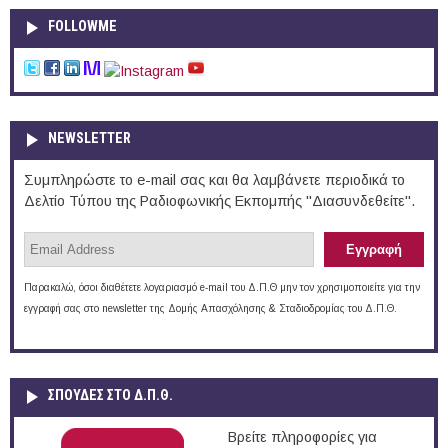
FOLLOWME
NEWSLETTER
Συμπληρώστε το e-mail σας και θα λαμβάνετε περιοδικά το
Δελτίο Τύπου της Ραδιοφωνικής Εκπομπής "Διασυνδεθείτε".
Παρακαλώ, όσοι διαθέτετε λογαριασμό e-mail του Δ.Π.Θ μην τον χρησιμοποιείτε για την
εγγραφή σας στο newsletter της Δομής Απασχόλησης & Σταδιοδρομίας του Δ.Π.Θ.
ΣΠΟΥΔΈΣ ΣΤΟ Δ.Π.Θ.
Βρείτε πληροφορίες για