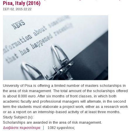
Pisa, Italy (2016)
ΣΕΠ 02, 2015 22:22
University of Pisa is offering a limited number of masters scholarships in
the area of risk management. The total amount of the scholarships offered
is about 8.000 euro. After six months of front classes, in which both
academic faculty and professional managers will alternate, in the second
term the students must elaborate a project work, either as a research work
or as a report on an internship-based activity of at least three months.
Study Subject (s):
Scholarships are awarded in the area of risk management.
Διαβάστε περισσότερα
για Master Scholarships in Risk Management, University
1082 εμφανίσεις