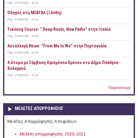
Παρ, 07/08/2026 - 18:43
Οδηγός στη ΜΕΒΓΑΛ (Ξάνθη)
Παρ, 07/08/2026 - 16:32
Training Course: “ Deep Roots, New Paths” στην Ιταλία
Παρ, 07/08/2026 - 16:05
Ανταλλαγή Νέων: “From Me to We” στην Πορτογαλία
Παρ, 07/08/2026 - 16:02
4 άτομα με Σύμβαση Ορισμένου Χρόνου στο Δήμο Παπάγου -
Χολαργού
Παρ, 07/08/2026 - 15:53
Περισσότερα
ΜΕΛΕΤΕΣ ΑΠΟΡΡΟΦΗΣΗΣ
Μελέτες Απορρόφησης Αποφοίτων
Μελέτη απορρόφησης 2020-2021