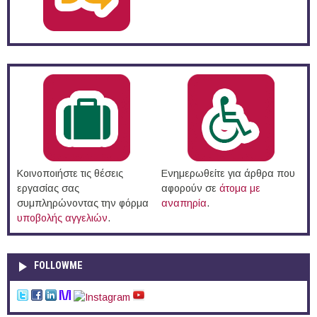
Κοινοποιήστε τις θέσεις
Ενημερωθείτε για άρθρα που
εργασίας σας
αφορούν σε
άτομα με
συμπληρώνοντας την φόρμα
αναπηρία
.
υποβολής αγγελιών
.
FOLLOWME