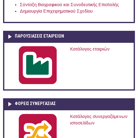
Σύνταξη Βιογραφικού και Συνοδευτικής Επιστολής
Δημιουργία Επιχειρηματικού Σχεδίου
ΠΑΡΟΥΣΙΆΣΕΙΣ ΕΤΑΙΡΕΙΏΝ
Κατάλογος εταιριών
ΦΟΡΕΙΣ ΣΥΝΕΡΓΑΣΙΑΣ
Κατάλογος συνεργαζόμενων
ιστοσελίδων