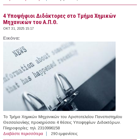
του Αριστοτελείου Πανεπιστημίου Θεσσαλονίκης
4 Υποψήφιοι Διδάκτορες στο Τμήμα Χημικών
Μηχανικών του Α.Π.Θ.
ΟΚΤ 31, 2025 15:17
Εικόνα:
Το Τμήμα Χημικών Μηχανικών του Αριστοτελείου Πανεπιστημίου
Θεσσαλονίκης προκηρύσσει 4 θέσεις Υποψηφίων Διδακτόρων.
Πληροφορίες: τηλ. 2310996158
Διαβάστε περισσότερα
για 4 Υποψήφιοι Διδάκτορες στο Τμήμα Χημικών
290 εμφανίσεις
Μηχανικών του Α.Π.Θ.