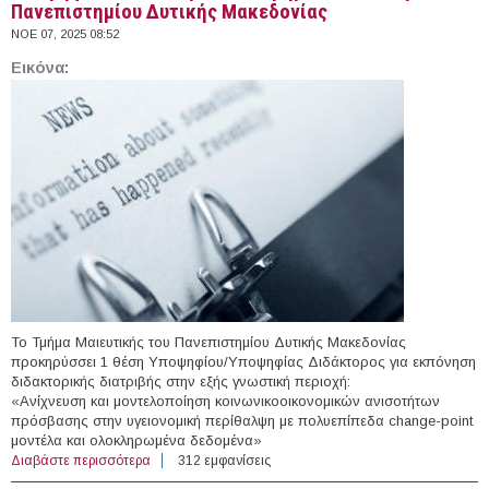
Πανεπιστημίου Δυτικής Μακεδονίας
ΝΟΕ 07, 2025 08:52
Εικόνα:
Το Τμήμα Μαιευτικής του Πανεπιστημίου Δυτικής Μακεδονίας
προκηρύσσει 1 θέση Υποψηφίου/Υποψηφίας Διδάκτορος για εκπόνηση
διδακτορικής διατριβής στην εξής γνωστική περιοχή:
«Ανίχνευση και μοντελοποίηση κοινωνικοοικονομικών ανισοτήτων
πρόσβασης στην υγειονομική περίθαλψη με πολυεπίπεδα change-point
μοντέλα και ολοκληρωμένα δεδομένα»
Διαβάστε περισσότερα
για Υποψήφιος Διδάκτορας στο Τμήμα Μαιευτικής του
312 εμφανίσεις
Πανεπιστημίου Δυτικής Μακεδονίας