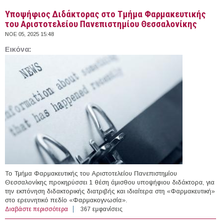
Υποψήφιος Διδάκτορας στο Τμήμα Φαρμακευτικής
του Αριστοτελείου Πανεπιστημίου Θεσσαλονίκης
ΝΟΕ 05, 2025 15:48
Εικόνα:
Το Τμήμα Φαρμακευτικής του Αριστοτελείου Πανεπιστημίου
Θεσσαλονίκης προκηρύσσει 1 θέση άμισθου υποψήφιου διδάκτορα, για
την εκπόνηση διδακτορικής διατριβής και ιδιαίτερα στη «Φαρμακευτική»
στο ερευνητικό πεδίο «Φαρμακογνωσία».
Διαβάστε περισσότερα
για Υποψήφιος Διδάκτορας στο Τμήμα Φαρμακευτικής
367 εμφανίσεις
του Αριστοτελείου Πανεπιστημίου Θεσσαλονίκης