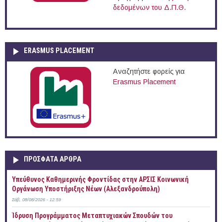
δεδομένων του Δ.Π.Θ.
ERASMUS PLACEMENT
Αναζητήστε φορείς για
Erasmus Placement
ΠΡOΣΦΑΤΑ AΡΘΡΑ
Yπεύθυνος Καθημερινής Φροντίδας στην ΑΡΣΙΣ Κοινωνική
Οργάνωση Υποστήριξης Νέων (Αλεξανδρούπολη)
Σάβ, 08/08/2026 - 12:59
Ίδρυση Προγράμματος Μεταπτυχιακών Σπουδών του