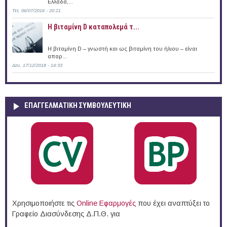
Ελλάδα,...
Τετ, 06/07/2016 - 20:21
Η βιταμίνη D καταπολεμά τ...
Η βιταμίνη D – γνωστή και ως βιταμίνη του ήλιου – είναι
απαρ...
Δευ, 17/12/2018 - 14:33
ΕΠΑΓΓΕΛΜΑΤΙΚΉ ΣΥΜΒΟΥΛΕΥΤΙΚΉ
Χρησιμοποιήστε τις
Online Eφαρμογές
που έχει αναπτύξει το
Γραφείο Διασύνδεσης Δ.Π.Θ. για