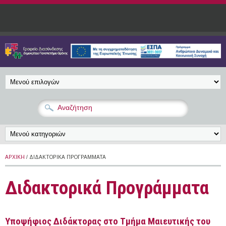
Παράκαμψη προς το κυρίως περιεχόμενο
ΑΡΧΙΚΉ
/ ΔΙΔΑΚΤΟΡΙΚΆ ΠΡΟΓΡΆΜΜΑΤΑ
Διδακτορικά Προγράμματα
Υποψήφιος Διδάκτορας στο Τμήμα Μαιευτικής του