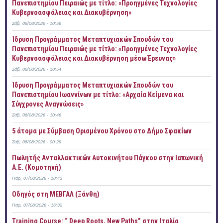
Πανεπιστημίου Πειραιώς με τίτλο: «Προηγμένες Τεχνολογίες
Κυβερνοασφάλειας και Διακυβέρνηση»
Σάβ, 08/08/2026 - 10:56
Ίδρυση Προγράμματος Μεταπτυχιακών Σπουδών του
Πανεπιστημίου Πειραιώς με τίτλο: «Προηγμένες Τεχνολογίες
Κυβερνοασφάλειας και Διακυβέρνηση μέσω Έρευνας»
Σάβ, 08/08/2026 - 10:54
Ίδρυση Προγράμματος Μεταπτυχιακών Σπουδών του
Πανεπιστημίου Ιωαννίνων με τίτλο: «Αρχαία Κείμενα και
Σύγχρονες Αναγνώσεις»
Σάβ, 08/08/2026 - 10:46
5 άτομα με Σύμβαση Ορισμένου Χρόνου στο Δήμο Σφακίων
Σάβ, 08/08/2026 - 00:29
Πωλητής Ανταλλακτικών Αυτοκινήτου Πάγκου στην Ιαπωνική
Α.Ε. (Κομοτηνή)
Παρ, 07/08/2026 - 18:43
Οδηγός στη ΜΕΒΓΑΛ (Ξάνθη)
Παρ, 07/08/2026 - 16:32
Training Course: “ Deep Roots, New Paths” στην Ιταλία