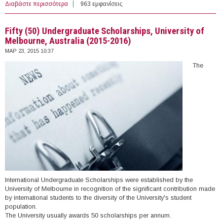
Διαβάστε περισσότερα
για Academic Excellence Undergraduate &
963 εμφανίσεις
Postgraduate Scholarships, La Trobe University, Australia
(2016)
Fifty (50) Undergraduate Scholarships, University of
Melbourne, Australia (2015-2016)
ΜΑΡ 23, 2015 10:37
The
International Undergraduate Scholarships were established by the
University of Melbourne in recognition of the significant contribution made
by international students to the diversity of the University's student
population.
The University usually awards 50 scholarships per annum.