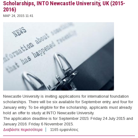
Scholarships, INTO Newcastle University, UK (2015-
2016)
ΜΑΡ 24, 2015 11:41
Newcastle University is inviting applications for international foundation
scholarships. There will be six available for September entry, and four for
January entry. To be eligible for the scholarship, applicants must already
hold an offer to study at INTO Newcastle University.
The application deadline is for September 2015: Friday 24 July 2015 and
January 2016: Friday 6 November 2015.
Διαβάστε περισσότερα
για Ten (10) International Foundation Undergraduate
1165 εμφανίσεις
Scholarships, INTO Newcastle University, UK (2015-