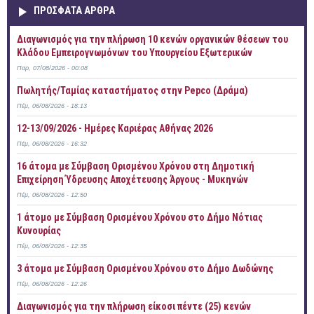
ΠΡOΣΦΑΤΑ AΡΘΡΑ
Διαγωνισμός για την πλήρωση 10 κενών οργανικών θέσεων του
Κλάδου Εμπειρογνωμόνων του Υπουργείου Εξωτερικών
Παρ, 07/08/2026 - 00:08
Πωλητής/Ταμίας καταστήματος στην Pepco (Δράμα)
Πέμ, 06/08/2026 - 18:13
12-13/09/2026 - Ημέρες Καριέρας Αθήνας 2026
Πέμ, 06/08/2026 - 16:32
16 άτομα με Σύμβαση Ορισμένου Χρόνου στη Δημοτική
Επιχείρηση Ύδρευσης Αποχέτευσης Άργους - Μυκηνών
Πέμ, 06/08/2026 - 12:50
1 άτομο με Σύμβαση Ορισμένου Χρόνου στο Δήμο Νότιας
Κυνουρίας
Πέμ, 06/08/2026 - 12:35
3 άτομα με Σύμβαση Ορισμένου Χρόνου στο Δήμο Δωδώνης
Πέμ, 06/08/2026 - 12:26
Διαγωνισμός για την πλήρωση είκοσι πέντε (25) κενών