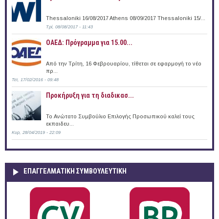
Thessaloniki 16/08/2017 Athens 08/09/2017 Thessaloniki 15/...
Τρί, 08/08/2017 - 11:43
ΟΑΕΔ: Πρόγραμμα για 15.00...
Από την Τρίτη, 16 Φεβρουαρίου, τίθεται σε εφαρμογή το νέο
πρ...
Τετ, 17/02/2016 - 09:48
Προκήρυξη για τη διαδικασ...
Το Ανώτατο Συμβούλιο Επιλογής Προσωπικού καλεί τους
εκπαιδευ...
Κυρ, 28/04/2019 - 22:09
ΕΠΑΓΓΕΛΜΑΤΙΚΉ ΣΥΜΒΟΥΛΕΥΤΙΚΉ