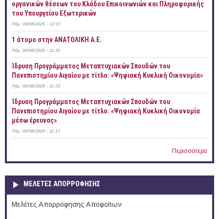
οργανικών θέσεων του Κλάδου Επικοινωνιών και Πληροφορικής
του Υπουργείου Εξωτερικών
Πέμ, 06/08/2026 - 12:07
1 άτομο στην ΑΝΑΤΟΛΙΚΗ Α.Ε.
Πέμ, 06/08/2026 - 11:33
Ίδρυση Προγράμματος Μεταπτυχιακών Σπουδών του
Πανεπιστημίου Αιγαίου με τίτλο: «Ψηφιακή Κυκλική Οικονομία»
Πέμ, 06/08/2026 - 11:23
Ίδρυση Προγράμματος Μεταπτυχιακών Σπουδών του
Πανεπιστημίου Αιγαίου με τίτλο: «Ψηφιακή Κυκλική Οικονομία
μέσω έρευνας»
Πέμ, 06/08/2026 - 11:17
Περισσότερα
ΜΕΛΕΤΕΣ ΑΠΟΡΡΟΦΗΣΗΣ
Μελέτες Απορρόφησης Αποφοίτων