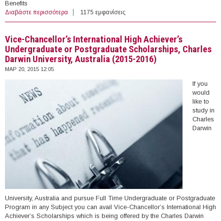
Benefits
Διαβάστε περισσότερα
για Fifty (50) Undergraduate Scholarships, University of
1175 εμφανίσεις
Melbourne, Australia (2015-2016)
Vice-Chancellor’s International High Achiever’s
Undergraduate or Postgraduate Scholarships, Charles
Darwin University, Australia (2015-2016)
ΜΑΡ 20, 2015 12:05
If you
would
like to
study in
Charles
Darwin
University, Australia and pursue Full Time Undergraduate or Postgraduate
Program in any Subject you can avail Vice-Chancellor’s International High
Achiever’s Scholarships which is being offered by the Charles Darwin