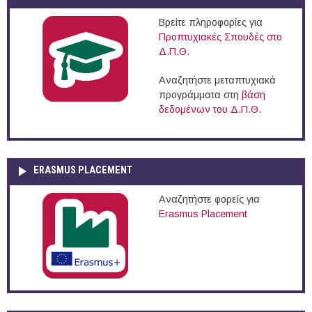
Βρείτε πληροφορίες για
Προπτυχιακές Σπουδές στο
Δ.Π.Θ.
Αναζητήστε μεταπτυχιακά
προγράμματα στη
βάση
δεδομένων του Δ.Π.Θ.
ERASMUS PLACEMENT
Αναζητήστε φορείς για
Erasmus Placement