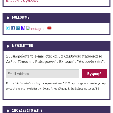
υποβολής αγγελιών
.
FOLLOWME
NEWSLETTER
Συμπληρώστε το e-mail σας και θα λαμβάνετε περιοδικά το
Δελτίο Τύπου της Ραδιοφωνικής Εκπομπής "Διασυνδεθείτε".
Παρακαλώ, όσοι διαθέτετε λογαριασμό e-mail του Δ.Π.Θ μην τον χρησιμοποιείτε για την
εγγραφή σας στο newsletter της Δομής Απασχόλησης & Σταδιοδρομίας του Δ.Π.Θ.
ΣΠΟΥΔΈΣ ΣΤΟ Δ.Π.Θ.