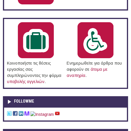
Κοινοποιήστε τις θέσεις
Ενημερωθείτε για άρθρα που
εργασίας σας
αφορούν σε
άτομα με
συμπληρώνοντας την φόρμα
αναπηρία
.
υποβολής αγγελιών
.
FOLLOWME