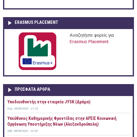
ERASMUS PLACEMENT
Αναζητήστε φορείς για
Erasmus Placement
ΠΡOΣΦΑΤΑ AΡΘΡΑ
Υποδιευθυντής στην εταιρεία JYSK (Δράμα)
Κυρ, 09/08/2026 - 17:20
Yπεύθυνος Καθημερινής Φροντίδας στην ΑΡΣΙΣ Κοινωνική
Οργάνωση Υποστήριξης Νέων (Αλεξανδρούπολη)
Σάβ, 08/08/2026 - 12:59