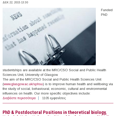
ΔΕΚ 22, 2015 13:30
Funded
PhD
studentships are available at the MRC/CSO Social and Public Health
Sciences Unit, University of Glasgow.
The aim of the MRC/CSO Social and Public Health Sciences Unit
(
www.glasgow.ac.uk/sphsu
) is to improve human health and wellbeing via
the study of social, behavioural, economic, cultural and environmental
influences on health. Our more specific objectives include:
Διαβάστε περισσότερα
για PhD Scholarships in Social & Public Health Sciences,
1105 εμφανίσεις
University of Glasgow, UK (2016)
PhD & Postdoctoral Positions in theoretical biology,