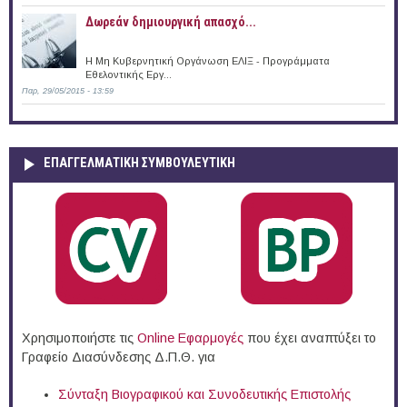
Δωρεάν δημιουργική απασχό...
Η Μη Κυβερνητική Οργάνωση ΕΛΙΞ - Προγράμματα
Εθελοντικής Εργ...
Παρ, 29/05/2015 - 13:59
ΕΠΑΓΓΕΛΜΑΤΙΚΉ ΣΥΜΒΟΥΛΕΥΤΙΚΉ
Χρησιμοποιήστε τις
Online Eφαρμογές
που έχει αναπτύξει το
Γραφείο Διασύνδεσης Δ.Π.Θ. για
Σύνταξη Βιογραφικού και Συνοδευτικής Επιστολής