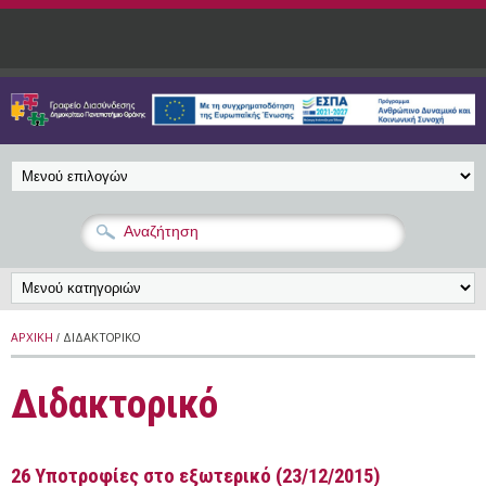
Παράκαμψη προς το κυρίως περιεχόμενο
ΑΡΧΙΚΉ
/ ΔΙΔΑΚΤΟΡΙΚΌ
Διδακτορικό
26 Υποτροφίες στο εξωτερικό (23/12/2015)