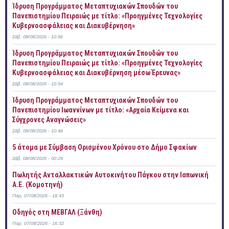
Ίδρυση Προγράμματος Μεταπτυχιακών Σπουδών του
Πανεπιστημίου Πειραιώς με τίτλο: «Προηγμένες Τεχνολογίες
Κυβερνοασφάλειας και Διακυβέρνηση»
Σάβ, 08/08/2026 - 10:56
Ίδρυση Προγράμματος Μεταπτυχιακών Σπουδών του
Πανεπιστημίου Πειραιώς με τίτλο: «Προηγμένες Τεχνολογίες
Κυβερνοασφάλειας και Διακυβέρνηση μέσω Έρευνας»
Σάβ, 08/08/2026 - 10:54
Ίδρυση Προγράμματος Μεταπτυχιακών Σπουδών του
Πανεπιστημίου Ιωαννίνων με τίτλο: «Αρχαία Κείμενα και
Σύγχρονες Αναγνώσεις»
Σάβ, 08/08/2026 - 10:46
5 άτομα με Σύμβαση Ορισμένου Χρόνου στο Δήμο Σφακίων
Σάβ, 08/08/2026 - 00:29
Πωλητής Ανταλλακτικών Αυτοκινήτου Πάγκου στην Ιαπωνική
Α.Ε. (Κομοτηνή)
Παρ, 07/08/2026 - 18:43
Οδηγός στη ΜΕΒΓΑΛ (Ξάνθη)
Παρ, 07/08/2026 - 16:32