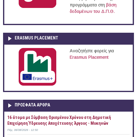
προγράμματα στη
βάση
δεδομένων του Δ.Π.Θ.
ERASMUS PLACEMENT
Αναζητήστε φορείς για
Erasmus Placement
ΠΡOΣΦΑΤΑ AΡΘΡΑ
16 άτομα με Σύμβαση Ορισμένου Χρόνου στη Δημοτική
Επιχείρηση Ύδρευσης Αποχέτευσης Άργους - Μυκηνών
Πέμ, 06/08/2026 - 12:50