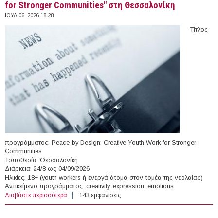
for Stronger Communities" στη Θεσσαλονίκη
ΙΟΥΛ 06, 2026 18:28
Τίτλος
προγράμματος: Peace by Design: Creative Youth Work for Stronger
Communities
Τοποθεσία: Θεσσαλονίκη
Διάρκεια: 24/8 ως 04/09/2026
Ηλικίες: 18+ (youth workers ή ενεργά άτομα στον τομέα της νεολαίας)
Αντικείμενο προγράμματος: creativity, expression, emotions
Διαβάστε περισσότερα
για Training Course: "Peace by Design: Creative Youth
143 εμφανίσεις
Work for Stronger Communities" στη Θεσσαλονίκη