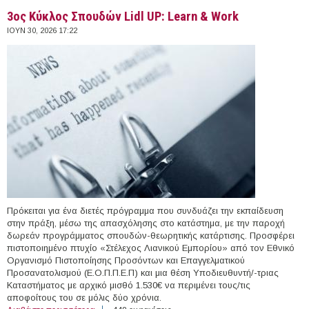
3ος Κύκλος Σπουδών Lidl UP: Learn & Work
ΙΟΥΝ 30, 2026 17:22
Πρόκειται για ένα διετές πρόγραμμα που συνδυάζει την εκπαίδευση
στην πράξη, μέσω της απασχόλησης στο κατάστημα, με την παροχή
δωρεάν προγράμματος σπουδών-θεωρητικής κατάρτισης. Προσφέρει
πιστοποιημένο πτυχίο «Στέλεχος Λιανικού Εμπορίου» από τον Εθνικό
Οργανισμό Πιστοποίησης Προσόντων και Επαγγελματικού
Προσανατολισμού (Ε.Ο.Π.Π.Ε.Π) και μια θέση Υποδιευθυντή/-τριας
Καταστήματος με αρχικό μισθό 1.530€ να περιμένει τους/τις
αποφοίτους του σε μόλις δύο χρόνια.