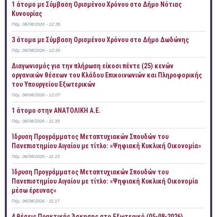
1 άτομο με Σύμβαση Ορισμένου Χρόνου στο Δήμο Νότιας
Κυνουρίας
Πέμ, 06/08/2026 - 12:35
3 άτομα με Σύμβαση Ορισμένου Χρόνου στο Δήμο Δωδώνης
Πέμ, 06/08/2026 - 12:26
Διαγωνισμός για την πλήρωση είκοσι πέντε (25) κενών
οργανικών θέσεων του Κλάδου Επικοινωνιών και Πληροφορικής
του Υπουργείου Εξωτερικών
Πέμ, 06/08/2026 - 12:07
1 άτομο στην ΑΝΑΤΟΛΙΚΗ Α.Ε.
Πέμ, 06/08/2026 - 11:33
Ίδρυση Προγράμματος Μεταπτυχιακών Σπουδών του
Πανεπιστημίου Αιγαίου με τίτλο: «Ψηφιακή Κυκλική Οικονομία»
Πέμ, 06/08/2026 - 11:23
Ίδρυση Προγράμματος Μεταπτυχιακών Σπουδών του
Πανεπιστημίου Αιγαίου με τίτλο: «Ψηφιακή Κυκλική Οικονομία
μέσω έρευνας»
Πέμ, 06/08/2026 - 11:17
4 θέσεις Πρακτικής Άσκησης στο Εξωτερικό (05-08-2026)