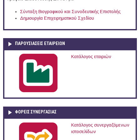
Σύνταξη Βιογραφικού και Συνοδευτικής Επιστολής
Δημιουργία Επιχειρηματικού Σχεδίου
ΠΑΡΟΥΣΙΆΣΕΙΣ ΕΤΑΙΡΕΙΏΝ
Κατάλογος εταιριών
ΦΟΡΕΙΣ ΣΥΝΕΡΓΑΣΙΑΣ
Κατάλογος συνεργαζόμενων
ιστοσελίδων