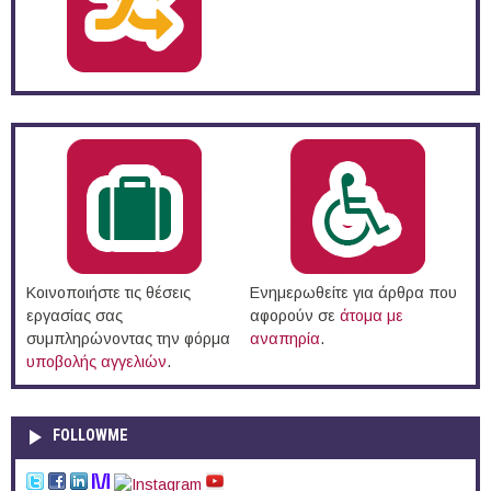
Κοινοποιήστε τις θέσεις
Ενημερωθείτε για άρθρα που
εργασίας σας
αφορούν σε
άτομα με
συμπληρώνοντας την φόρμα
αναπηρία
.
υποβολής αγγελιών
.
FOLLOWME