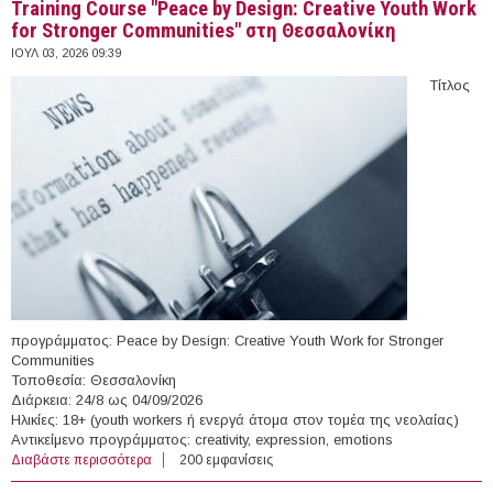
Training Course "Peace by Design: Creative Youth Work
for Stronger Communities" στη Θεσσαλονίκη
ΙΟΥΛ 03, 2026 09:39
Τίτλος
προγράμματος: Peace by Design: Creative Youth Work for Stronger
Communities
Τοποθεσία: Θεσσαλονίκη
Διάρκεια: 24/8 ως 04/09/2026
Ηλικίες: 18+ (youth workers ή ενεργά άτομα στον τομέα της νεολαίας)
Αντικείμενο προγράμματος: creativity, expression, emotions
Διαβάστε περισσότερα
για Training Course "Peace by Design: Creative Youth
200 εμφανίσεις
Work for Stronger Communities" στη Θεσσαλονίκη