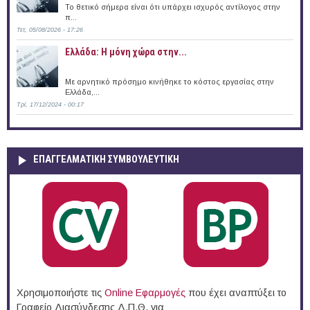
Το θετικό σήμερα είναι ότι υπάρχει ισχυρός αντίλογος στην
π...
Τετ, 05/08/2026 - 17:26
Ελλάδα: Η μόνη χώρα στην...
Με αρνητικό πρόσημο κινήθηκε το κόστος εργασίας στην
Ελλάδα,...
Τρί, 17/12/2024 - 00:17
ΕΠΑΓΓΕΛΜΑΤΙΚΉ ΣΥΜΒΟΥΛΕΥΤΙΚΉ
Χρησιμοποιήστε τις
Online Eφαρμογές
που έχει αναπτύξει το
Γραφείο Διασύνδεσης Δ.Π.Θ. για