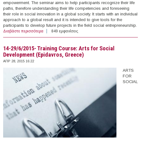
empowerment. The seminar aims to help participants recognize their life
paths, therefore understanding their life competencies and foreseeing
their role in social innovation in a global society. It starts with an individual
approach to a global result and it is intended to give tools for the
participants to develop future projects in the field social entrepreneurship.
Διαβάστε περισσότερα
για 25-30/9/2015- Training Course: SMS “Show My
849 εμφανίσεις
Skills” (Siwa Oasis, Egypt)
14-29/6/2015- Training Course: Arts for Social
Development (Epidavros, Greece)
ΑΠΡ 28, 2015 16:22
ARTS
FOR
SOCIAL