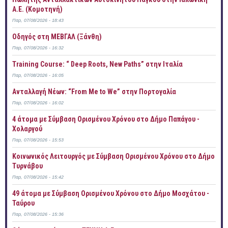
Α.Ε. (Κομοτηνή)
Παρ, 07/08/2026 - 18:43
Οδηγός στη ΜΕΒΓΑΛ (Ξάνθη)
Παρ, 07/08/2026 - 16:32
Training Course: “ Deep Roots, New Paths” στην Ιταλία
Παρ, 07/08/2026 - 16:05
Ανταλλαγή Νέων: “From Me to We” στην Πορτογαλία
Παρ, 07/08/2026 - 16:02
4 άτομα με Σύμβαση Ορισμένου Χρόνου στο Δήμο Παπάγου -
Χολαργού
Παρ, 07/08/2026 - 15:53
Κοινωνικός Λειτουργός με Σύμβαση Ορισμένου Χρόνου στο Δήμο
Τυρνάβου
Παρ, 07/08/2026 - 15:42
49 άτομα με Σύμβαση Ορισμένου Χρόνου στο Δήμο Μοσχάτου -
Ταύρου
Παρ, 07/08/2026 - 15:36