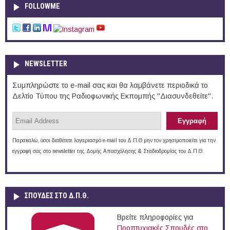
FOLLOWME
NEWSLETTER
Συμπληρώστε το e-mail σας και θα λαμβάνετε περιοδικά το
Δελτίο Τύπου της Ραδιοφωνικής Εκπομπής "Διασυνδεθείτε".
Παρακαλώ, όσοι διαθέτετε λογαριασμό e-mail του Δ.Π.Θ μην τον χρησιμοποιείτε για την
εγγραφή σας στο newsletter της Δομής Απασχόλησης & Σταδιοδρομίας του Δ.Π.Θ.
ΣΠΟΥΔΈΣ ΣΤΟ Δ.Π.Θ.
Βρείτε πληροφορίες για
Προπτυχιακές Σπουδές στο