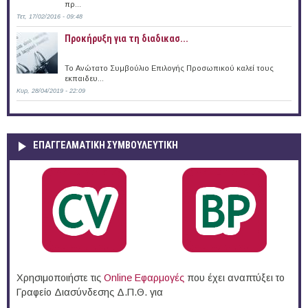
πρ...
Τετ, 17/02/2016 - 09:48
Προκήρυξη για τη διαδικασ...
Το Ανώτατο Συμβούλιο Επιλογής Προσωπικού καλεί τους
εκπαιδευ...
Κυρ, 28/04/2019 - 22:09
ΕΠΑΓΓΕΛΜΑΤΙΚΉ ΣΥΜΒΟΥΛΕΥΤΙΚΉ
Χρησιμοποιήστε τις
Online Eφαρμογές
που έχει αναπτύξει το
Γραφείο Διασύνδεσης Δ.Π.Θ. για