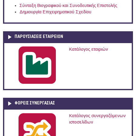
Σύνταξη Βιογραφικού και Συνοδευτικής Επιστολής
Δημιουργία Επιχειρηματικού Σχεδίου
ΠΑΡΟΥΣΙΆΣΕΙΣ ΕΤΑΙΡΕΙΏΝ
Κατάλογος εταιριών
ΦΟΡΕΙΣ ΣΥΝΕΡΓΑΣΙΑΣ
Κατάλογος συνεργαζόμενων
ιστοσελίδων