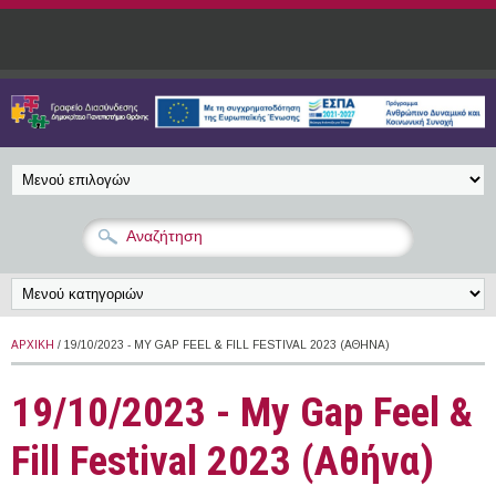
Παράκαμψη προς το κυρίως περιεχόμενο
ΑΡΧΙΚΉ
/ 19/10/2023 - MY GAP FEEL & FILL FESTIVAL 2023 (ΑΘΉΝΑ)
19/10/2023 - My Gap Feel &
Fill Festival 2023 (Αθήνα)