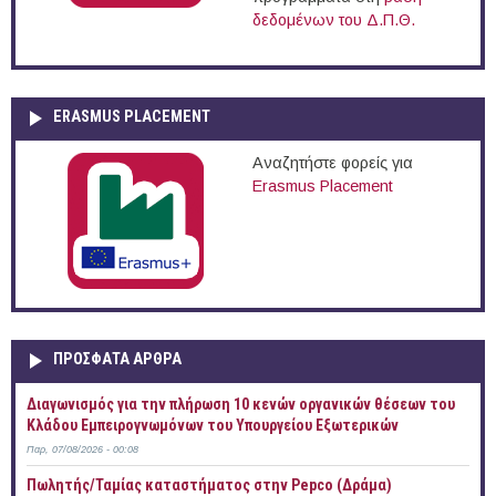
δεδομένων του Δ.Π.Θ.
ERASMUS PLACEMENT
Αναζητήστε φορείς για
Erasmus Placement
ΠΡOΣΦΑΤΑ AΡΘΡΑ
Διαγωνισμός για την πλήρωση 10 κενών οργανικών θέσεων του
Κλάδου Εμπειρογνωμόνων του Υπουργείου Εξωτερικών
Παρ, 07/08/2026 - 00:08
Πωλητής/Ταμίας καταστήματος στην Pepco (Δράμα)