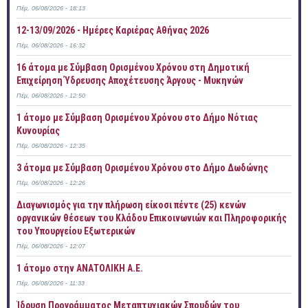
Πέμ, 06/08/2026 - 18:13
12-13/09/2026 - Ημέρες Καριέρας Αθήνας 2026
Πέμ, 06/08/2026 - 16:32
16 άτομα με Σύμβαση Ορισμένου Χρόνου στη Δημοτική
Επιχείρηση Ύδρευσης Αποχέτευσης Άργους - Μυκηνών
Πέμ, 06/08/2026 - 12:50
1 άτομο με Σύμβαση Ορισμένου Χρόνου στο Δήμο Νότιας
Κυνουρίας
Πέμ, 06/08/2026 - 12:35
3 άτομα με Σύμβαση Ορισμένου Χρόνου στο Δήμο Δωδώνης
Πέμ, 06/08/2026 - 12:26
Διαγωνισμός για την πλήρωση είκοσι πέντε (25) κενών
οργανικών θέσεων του Κλάδου Επικοινωνιών και Πληροφορικής
του Υπουργείου Εξωτερικών
Πέμ, 06/08/2026 - 12:07
1 άτομο στην ΑΝΑΤΟΛΙΚΗ Α.Ε.
Πέμ, 06/08/2026 - 11:33
Ίδρυση Προγράμματος Μεταπτυχιακών Σπουδών του