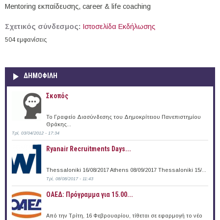
Mentoring εκπαίδευσης, career & life coaching
Σχετικός σύνδεσμος:
Ιστοσελίδα Εκδήλωσης
504 εμφανίσεις
ΔΗΜΟΦΙΛΗ
Σκοπός
Το Γραφείο Διασύνδεσης του Δημοκρίτειου Πανεπιστημίου
Θράκης...
Τρί, 03/04/2012 - 17:34
Ryanair Recruitments Days...
Thessaloniki 16/08/2017 Athens 08/09/2017 Thessaloniki 15/...
Τρί, 08/08/2017 - 11:43
ΟΑΕΔ: Πρόγραμμα για 15.00...
Από την Τρίτη, 16 Φεβρουαρίου, τίθεται σε εφαρμογή το νέο