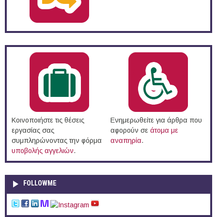
Κοινοποιήστε τις θέσεις
Ενημερωθείτε για άρθρα που
εργασίας σας
αφορούν σε
άτομα με
συμπληρώνοντας την φόρμα
αναπηρία
.
υποβολής αγγελιών
.
FOLLOWME