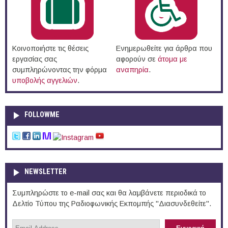
Κοινοποιήστε τις θέσεις
Ενημερωθείτε για άρθρα που
εργασίας σας
αφορούν σε
άτομα με
συμπληρώνοντας την φόρμα
αναπηρία
.
υποβολής αγγελιών
.
FOLLOWME
NEWSLETTER
Συμπληρώστε το e-mail σας και θα λαμβάνετε περιοδικά το
Δελτίο Τύπου της Ραδιοφωνικής Εκπομπής "Διασυνδεθείτε".