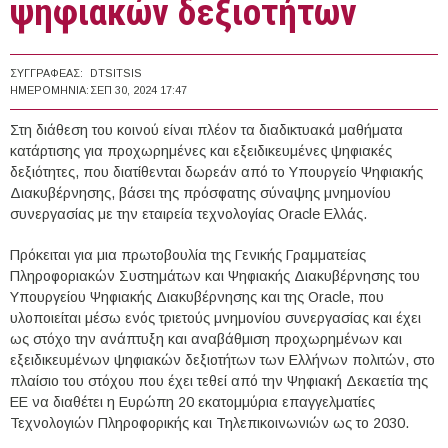
ψηφιακών δεξιοτήτων
ΣΥΓΓΡΑΦΈΑΣ:
DTSITSIS
ΗΜΕΡΟΜΗΝΊΑ:
ΣΕΠ 30, 2024 17:47
Στη διάθεση του κοινού είναι πλέον τα διαδικτυακά μαθήματα
κατάρτισης για προχωρημένες και εξειδικευμένες ψηφιακές
δεξιότητες, που διατίθενται δωρεάν από το Υπουργείο Ψηφιακής
Διακυβέρνησης, βάσει της πρόσφατης σύναψης μνημονίου
συνεργασίας με την εταιρεία τεχνολογίας Oracle Ελλάς.
Πρόκειται για μια πρωτοβουλία της Γενικής Γραμματείας
Πληροφοριακών Συστημάτων και Ψηφιακής Διακυβέρνησης του
Υπουργείου Ψηφιακής Διακυβέρνησης και της Oracle, που
υλοποιείται μέσω ενός τριετούς μνημονίου συνεργασίας και έχει
ως στόχο την ανάπτυξη και αναβάθμιση προχωρημένων και
εξειδικευμένων ψηφιακών δεξιοτήτων των Ελλήνων πολιτών, στο
πλαίσιο του στόχου που έχει τεθεί από την Ψηφιακή Δεκαετία της
ΕΕ να διαθέτει η Ευρώπη 20 εκατομμύρια επαγγελματίες
Τεχνολογιών Πληροφορικής και Τηλεπικοινωνιών ως το 2030.