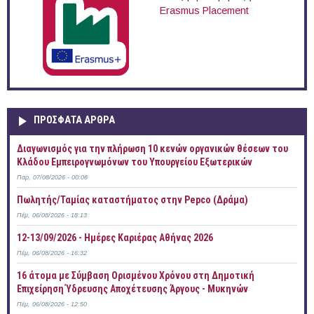
Erasmus Placement
ΠΡOΣΦΑΤΑ AΡΘΡΑ
Διαγωνισμός για την πλήρωση 10 κενών οργανικών θέσεων του
Κλάδου Εμπειρογνωμόνων του Υπουργείου Εξωτερικών
Παρ, 07/08/2026 - 00:08
Πωλητής/Ταμίας καταστήματος στην Pepco (Δράμα)
Πέμ, 06/08/2026 - 18:13
12-13/09/2026 - Ημέρες Καριέρας Αθήνας 2026
Πέμ, 06/08/2026 - 16:32
16 άτομα με Σύμβαση Ορισμένου Χρόνου στη Δημοτική
Επιχείρηση Ύδρευσης Αποχέτευσης Άργους - Μυκηνών
Πέμ, 06/08/2026 - 12:50