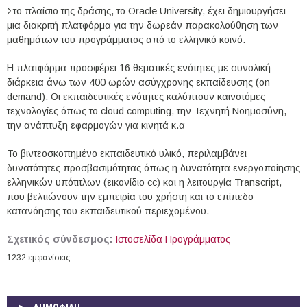
Στο πλαίσιο της δράσης, το Oracle University, έχει δημιουργήσει
μια διακριτή πλατφόρμα για την δωρεάν παρακολούθηση των
μαθημάτων του προγράμματος από το ελληνικό κοινό.
Η πλατφόρμα προσφέρει 16 θεματικές ενότητες με συνολική
διάρκεια άνω των 400 ωρών ασύγχρονης εκπαίδευσης (on
demand). Οι εκπαιδευτικές ενότητες καλύπτουν καινοτόμες
τεχνολογίες όπως το cloud computing, την Τεχνητή Νοημοσύνη,
την ανάπτυξη εφαρμογών για κινητά κ.α
Το βιντεοσκοπημένο εκπαιδευτικό υλικό, περιλαμβάνει
δυνατότητες προσβασιμότητας όπως η δυνατότητα ενεργοποίησης
ελληνικών υπότιτλων (εικονίδιο cc) και η λειτουργία Transcript,
που βελτιώνουν την εμπειρία του χρήστη και το επίπεδο
κατανόησης του εκπαιδευτικού περιεχομένου.
Σχετικός σύνδεσμος:
Ιστοσελίδα Προγράμματος
1232 εμφανίσεις