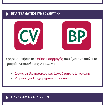
ΕΠΑΓΓΕΛΜΑΤΙΚΉ ΣΥΜΒΟΥΛΕΥΤΙΚΉ
Χρησιμοποιήστε τις
Online Eφαρμογές
που έχει αναπτύξει το
Γραφείο Διασύνδεσης Δ.Π.Θ. για
Σύνταξη Βιογραφικού και Συνοδευτικής Επιστολής
Δημιουργία Επιχειρηματικού Σχεδίου
ΠΑΡΟΥΣΙΆΣΕΙΣ ΕΤΑΙΡΕΙΏΝ