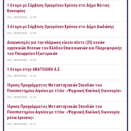
1 άτομο με Σύμβαση Ορισμένου Χρόνου στο Δήμο Νότιας
Κυνουρίας
Πέμ, 06/08/2026 - 12:35
3 άτομα με Σύμβαση Ορισμένου Χρόνου στο Δήμο Δωδώνης
Πέμ, 06/08/2026 - 12:26
Διαγωνισμός για την πλήρωση είκοσι πέντε (25) κενών
οργανικών θέσεων του Κλάδου Επικοινωνιών και Πληροφορικής
του Υπουργείου Εξωτερικών
Πέμ, 06/08/2026 - 12:07
1 άτομο στην ΑΝΑΤΟΛΙΚΗ Α.Ε.
Πέμ, 06/08/2026 - 11:33
Ίδρυση Προγράμματος Μεταπτυχιακών Σπουδών του
Πανεπιστημίου Αιγαίου με τίτλο: «Ψηφιακή Κυκλική Οικονομία»
Πέμ, 06/08/2026 - 11:23
Ίδρυση Προγράμματος Μεταπτυχιακών Σπουδών του
Πανεπιστημίου Αιγαίου με τίτλο: «Ψηφιακή Κυκλική Οικονομία
μέσω έρευνας»
Πέμ, 06/08/2026 - 11:17