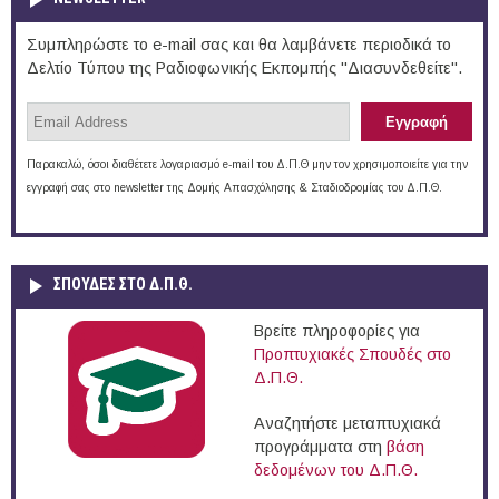
Συμπληρώστε το e-mail σας και θα λαμβάνετε περιοδικά το
Δελτίο Τύπου της Ραδιοφωνικής Εκπομπής "Διασυνδεθείτε".
Παρακαλώ, όσοι διαθέτετε λογαριασμό e-mail του Δ.Π.Θ μην τον χρησιμοποιείτε για την
εγγραφή σας στο newsletter της Δομής Απασχόλησης & Σταδιοδρομίας του Δ.Π.Θ.
ΣΠΟΥΔΈΣ ΣΤΟ Δ.Π.Θ.
Βρείτε πληροφορίες για
Προπτυχιακές Σπουδές στο
Δ.Π.Θ.
Αναζητήστε μεταπτυχιακά
προγράμματα στη
βάση
δεδομένων του Δ.Π.Θ.