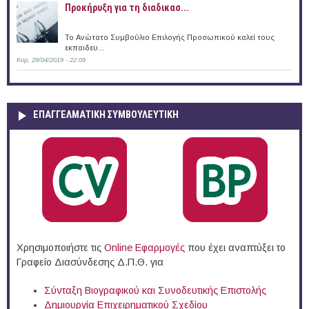
Προκήρυξη για τη διαδικασ...
Το Ανώτατο Συμβούλιο Επιλογής Προσωπικού καλεί τους
εκπαιδευ...
Κυρ, 28/04/2019 - 22:09
ΕΠΑΓΓΕΛΜΑΤΙΚΉ ΣΥΜΒΟΥΛΕΥΤΙΚΉ
Χρησιμοποιήστε τις
Online Eφαρμογές
που έχει αναπτύξει το
Γραφείο Διασύνδεσης Δ.Π.Θ. για
Σύνταξη Βιογραφικού και Συνοδευτικής Επιστολής
Δημιουργία Επιχειρηματικού Σχεδίου