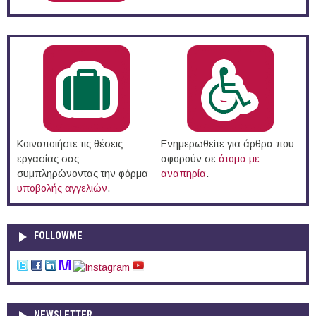
Κοινοποιήστε τις θέσεις
Ενημερωθείτε για άρθρα που
εργασίας σας
αφορούν σε
άτομα με
συμπληρώνοντας την φόρμα
αναπηρία
.
υποβολής αγγελιών
.
FOLLOWME
NEWSLETTER