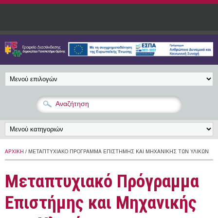
Παράκαμψη προς το κυρίως περιεχόμενο
ΑΡΧΙΚΉ
/ ΜΕΤΑΠΤΥΧΙΑΚΌ ΠΡΌΓΡΑΜΜΑ ΕΠΙΣΤΉΜΗΣ ΚΑΙ ΜΗΧΑΝΙΚΉΣ ΤΩΝ ΥΛΙΚΏΝ
Μεταπτυχιακό Πρόγραμμα
Επιστήμης και Μηχανικής