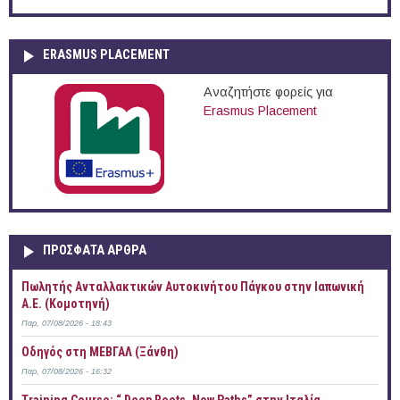
ERASMUS PLACEMENT
Αναζητήστε φορείς για
Erasmus Placement
ΠΡOΣΦΑΤΑ AΡΘΡΑ
Πωλητής Ανταλλακτικών Αυτοκινήτου Πάγκου στην Ιαπωνική
Α.Ε. (Κομοτηνή)
Παρ, 07/08/2026 - 18:43
Οδηγός στη ΜΕΒΓΑΛ (Ξάνθη)
Παρ, 07/08/2026 - 16:32
Training Course: “ Deep Roots, New Paths” στην Ιταλία