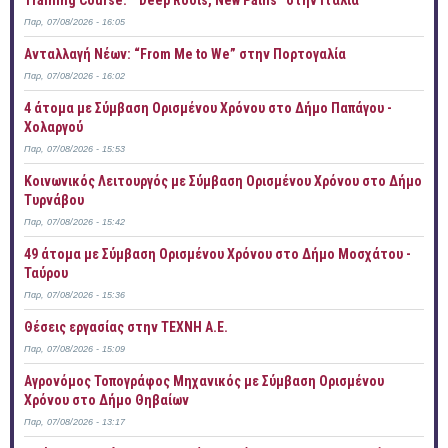
Παρ, 07/08/2026 - 16:05
Ανταλλαγή Νέων: “From Me to We” στην Πορτογαλία
Παρ, 07/08/2026 - 16:02
4 άτομα με Σύμβαση Ορισμένου Χρόνου στο Δήμο Παπάγου -
Χολαργού
Παρ, 07/08/2026 - 15:53
Κοινωνικός Λειτουργός με Σύμβαση Ορισμένου Χρόνου στο Δήμο
Τυρνάβου
Παρ, 07/08/2026 - 15:42
49 άτομα με Σύμβαση Ορισμένου Χρόνου στο Δήμο Μοσχάτου -
Ταύρου
Παρ, 07/08/2026 - 15:36
Θέσεις εργασίας στην ΤΕΧΝΗ Α.Ε.
Παρ, 07/08/2026 - 15:09
Αγρονόμος Τοπογράφος Μηχανικός με Σύμβαση Ορισμένου
Χρόνου στο Δήμο Θηβαίων
Παρ, 07/08/2026 - 13:17