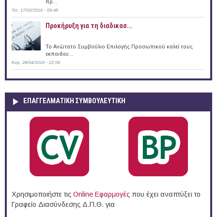
πρ...
Τετ, 17/02/2016 - 09:48
Προκήρυξη για τη διαδικασ...
Το Ανώτατο Συμβούλιο Επιλογής Προσωπικού καλεί τους
εκπαιδευ...
Κυρ, 28/04/2019 - 22:09
ΕΠΑΓΓΕΛΜΑΤΙΚΉ ΣΥΜΒΟΥΛΕΥΤΙΚΉ
Χρησιμοποιήστε τις
Online Eφαρμογές
που έχει αναπτύξει το
Γραφείο Διασύνδεσης Δ.Π.Θ. για