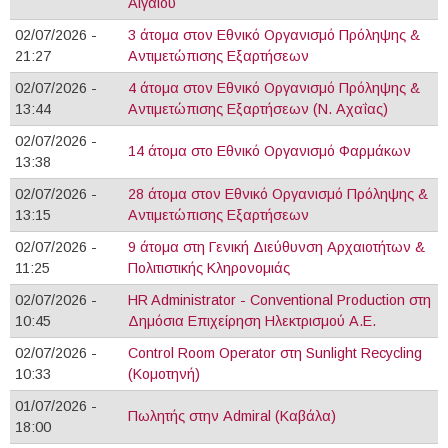
Αιγαίου
02/07/2026 -
3 άτομα στον Εθνικό Οργανισμό Πρόληψης &
21:27
Αντιμετώπισης Εξαρτήσεων
02/07/2026 -
4 άτομα στον Εθνικό Οργανισμό Πρόληψης &
13:44
Αντιμετώπισης Εξαρτήσεων (Ν. Αχαΐας)
02/07/2026 -
14 άτομα στο Εθνικό Οργανισμό Φαρμάκων
13:38
02/07/2026 -
28 άτομα στον Εθνικό Οργανισμό Πρόληψης &
13:15
Αντιμετώπισης Εξαρτήσεων
02/07/2026 -
9 άτομα στη Γενική Διεύθυνση Αρχαιοτήτων &
11:25
Πολιτιστικής Κληρονομιάς
02/07/2026 -
HR Administrator - Conventional Production στη
10:45
Δημόσια Επιχείρηση Ηλεκτρισμού Α.Ε.
02/07/2026 -
Control Room Operator στη Sunlight Recycling
10:33
(Κομοτηνή)
01/07/2026 -
Πωλητής στην Αdmiral (Καβάλα)
18:00