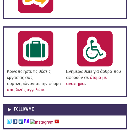
Κοινοποιήστε τις θέσεις
Ενημερωθείτε για άρθρα που
εργασίας σας
αφορούν σε
άτομα με
συμπληρώνοντας την φόρμα
αναπηρία
.
υποβολής αγγελιών
.
FOLLOWME