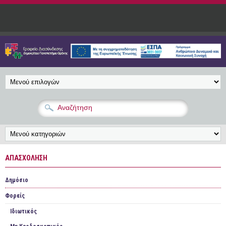
Παράκαμψη προς το κυρίως περιεχόμενο
ΑΠΑΣΧΌΛΗΣΗ
Δημόσιο
Φορείς
Ιδιωτικός