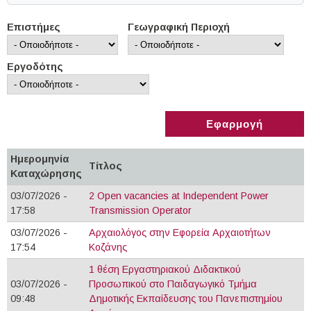
Επιστήμες
Γεωγραφική Περιοχή
Εργοδότης
Ημερομηνία
Τίτλος
Καταχώρησης
03/07/2026 -
2 Οpen vacancies at Independent Power
17:58
Transmission Operator
03/07/2026 -
Αρχαιολόγος στην Εφορεία Αρχαιοτήτων
17:54
Κοζάνης
1 θέση Εργαστηριακού Διδακτικού
03/07/2026 -
Προσωπικού στο Παιδαγωγικό Τμήμα
09:48
Δημοτικής Εκπαίδευσης του Πανεπιστημίου