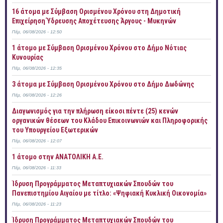
16 άτομα με Σύμβαση Ορισμένου Χρόνου στη Δημοτική
Επιχείρηση Ύδρευσης Αποχέτευσης Άργους - Μυκηνών
Πέμ, 06/08/2026 - 12:50
1 άτομο με Σύμβαση Ορισμένου Χρόνου στο Δήμο Νότιας
Κυνουρίας
Πέμ, 06/08/2026 - 12:35
3 άτομα με Σύμβαση Ορισμένου Χρόνου στο Δήμο Δωδώνης
Πέμ, 06/08/2026 - 12:26
Διαγωνισμός για την πλήρωση είκοσι πέντε (25) κενών
οργανικών θέσεων του Κλάδου Επικοινωνιών και Πληροφορικής
του Υπουργείου Εξωτερικών
Πέμ, 06/08/2026 - 12:07
1 άτομο στην ΑΝΑΤΟΛΙΚΗ Α.Ε.
Πέμ, 06/08/2026 - 11:33
Ίδρυση Προγράμματος Μεταπτυχιακών Σπουδών του
Πανεπιστημίου Αιγαίου με τίτλο: «Ψηφιακή Κυκλική Οικονομία»
Πέμ, 06/08/2026 - 11:23
Ίδρυση Προγράμματος Μεταπτυχιακών Σπουδών του