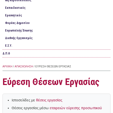
Mη Κερδοσκοπικός
Εκπαιδευτικός
Ερευνητικός
Φορέας Δημοσίου
Ευρωπαϊκής Ένωσης
Διεθνής Οργανισμός
Ε.Σ.Υ.
Δ.Π.Θ
ΑΡΧΙΚΉ
/
ΑΠΑΣΧΌΛΗΣΗ
/ ΕΎΡΕΣΗ ΘΈΣΕΩΝ ΕΡΓΑΣΊΑΣ
Εύρεση Θέσεων Εργασίας
Ιστοσελίδες με
θέσεις εργασίας
Θέσεις εργασίας μέσω
εταιρειών εύρεσης προσωπικού