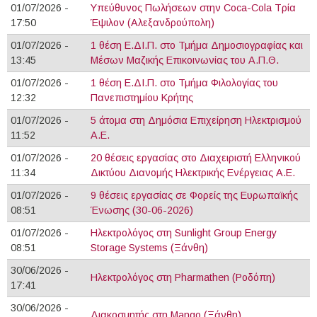
01/07/2026 -
Υπεύθυνος Πωλήσεων στην Coca-Cola Τρία
17:50
Έψιλον (Αλεξανδρούπολη)
01/07/2026 -
1 θέση Ε.ΔΙ.Π. στο Τμήμα Δημοσιογραφίας και
13:45
Μέσων Μαζικής Επικοινωνίας του Α.Π.Θ.
01/07/2026 -
1 θέση Ε.ΔΙ.Π. στο Τμήμα Φιλολογίας του
12:32
Πανεπιστημίου Κρήτης
01/07/2026 -
5 άτομα στη Δημόσια Επιχείρηση Ηλεκτρισμού
11:52
Α.Ε.
01/07/2026 -
20 θέσεις εργασίας στο Διαχειριστή Ελληνικού
11:34
Δικτύου Διανομής Ηλεκτρικής Ενέργειας Α.Ε.
01/07/2026 -
9 θέσεις εργασίας σε Φορείς της Ευρωπαϊκής
08:51
Ένωσης (30-06-2026)
01/07/2026 -
Ηλεκτρολόγος στη Sunlight Group Energy
08:51
Storage Systems (Ξάνθη)
30/06/2026 -
Ηλεκτρολόγος στη Pharmathen (Ροδόπη)
17:41
30/06/2026 -
Διακοσμητής στη Mango (Ξάνθη)