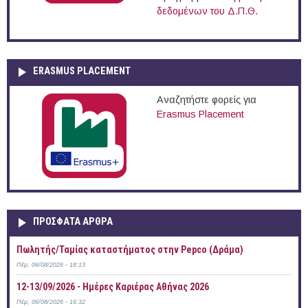
δεδομένων του Δ.Π.Θ.
ERASMUS PLACEMENT
Αναζητήστε φορείς για
Erasmus Placement
ΠΡOΣΦΑΤΑ AΡΘΡΑ
Πωλητής/Ταμίας καταστήματος στην Pepco (Δράμα)
Πέμ, 06/08/2026 - 18:13
12-13/09/2026 - Ημέρες Καριέρας Αθήνας 2026
Πέμ, 06/08/2026 - 16:32