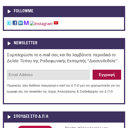
FOLLOWME
NEWSLETTER
Συμπληρώστε το e-mail σας και θα λαμβάνετε περιοδικά το
Δελτίο Τύπου της Ραδιοφωνικής Εκπομπής "Διασυνδεθείτε".
Παρακαλώ, όσοι διαθέτετε λογαριασμό e-mail του Δ.Π.Θ μην τον χρησιμοποιείτε για την
εγγραφή σας στο newsletter της Δομής Απασχόλησης & Σταδιοδρομίας του Δ.Π.Θ.
ΣΠΟΥΔΈΣ ΣΤΟ Δ.Π.Θ.