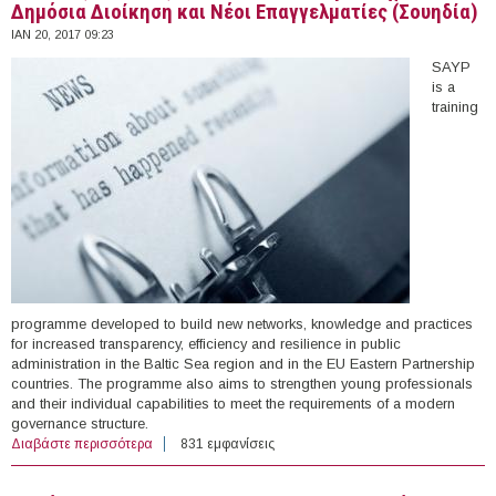
Δημόσια Διοίκηση και Νέοι Επαγγελματίες (Σουηδία)
ΙΑΝ 20, 2017 09:23
SAYP
is a
training
programme developed to build new networks, knowledge and practices
for increased transparency, efficiency and resilience in public
administration in the Baltic Sea region and in the EU Eastern Partnership
countries. The programme also aims to strengthen young professionals
and their individual capabilities to meet the requirements of a modern
governance structure.
Διαβάστε περισσότερα
για 13-24/06, 07-18/08, 14-25/08/2017 - Θερινό Σχολείο:
831 εμφανίσεις
Δημόσια Διοίκηση και Νέοι Επαγγελματίες (Σουηδία)