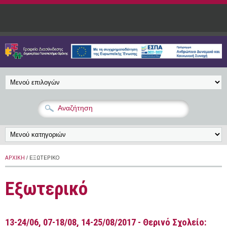
Παράκαμψη προς το κυρίως περιεχόμενο
ΑΡΧΙΚΉ
/ ΕΞΩΤΕΡΙΚΌ
Εξωτερικό
13-24/06, 07-18/08, 14-25/08/2017 - Θερινό Σχολείο: