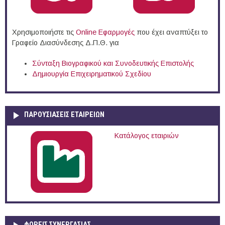
Χρησιμοποιήστε τις
Online Eφαρμογές
που έχει αναπτύξει το
Γραφείο Διασύνδεσης Δ.Π.Θ. για
Σύνταξη Βιογραφικού και Συνοδευτικής Επιστολής
Δημιουργία Επιχειρηματικού Σχεδίου
ΠΑΡΟΥΣΙΆΣΕΙΣ ΕΤΑΙΡΕΙΏΝ
Κατάλογος εταιριών
ΦΟΡΕΙΣ ΣΥΝΕΡΓΑΣΙΑΣ