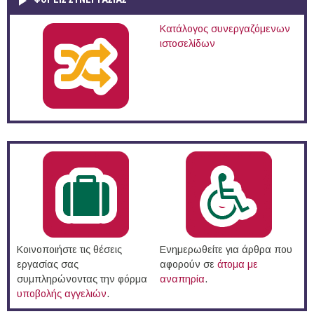
Κατάλογος συνεργαζόμενων
ιστοσελίδων
Κοινοποιήστε τις θέσεις
Ενημερωθείτε για άρθρα που
εργασίας σας
αφορούν σε
άτομα με
συμπληρώνοντας την φόρμα
αναπηρία
.
υποβολής αγγελιών
.