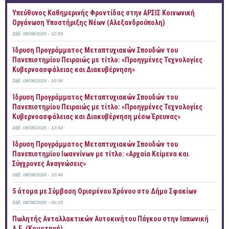
Yπεύθυνος Καθημερινής Φροντίδας στην ΑΡΣΙΣ Κοινωνική
Οργάνωση Υποστήριξης Νέων (Αλεξανδρούπολη)
Σάβ, 08/08/2026 - 12:59
Ίδρυση Προγράμματος Μεταπτυχιακών Σπουδών του
Πανεπιστημίου Πειραιώς με τίτλο: «Προηγμένες Τεχνολογίες
Κυβερνοασφάλειας και Διακυβέρνηση»
Σάβ, 08/08/2026 - 10:56
Ίδρυση Προγράμματος Μεταπτυχιακών Σπουδών του
Πανεπιστημίου Πειραιώς με τίτλο: «Προηγμένες Τεχνολογίες
Κυβερνοασφάλειας και Διακυβέρνηση μέσω Έρευνας»
Σάβ, 08/08/2026 - 10:54
Ίδρυση Προγράμματος Μεταπτυχιακών Σπουδών του
Πανεπιστημίου Ιωαννίνων με τίτλο: «Αρχαία Κείμενα και
Σύγχρονες Αναγνώσεις»
Σάβ, 08/08/2026 - 10:46
5 άτομα με Σύμβαση Ορισμένου Χρόνου στο Δήμο Σφακίων
Σάβ, 08/08/2026 - 00:29
Πωλητής Ανταλλακτικών Αυτοκινήτου Πάγκου στην Ιαπωνική
Α.Ε. (Κομοτηνή)