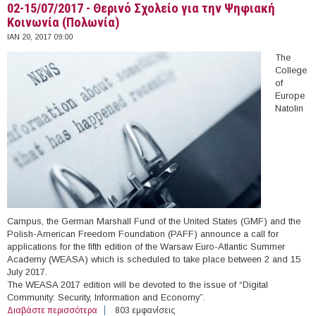
02-15/07/2017 - Θερινό Σχολείο για την Ψηφιακή
Κοινωνία (Πολωνία)
ΙΑΝ 20, 2017 09:00
The
College
of
Europe
Natolin
Campus, the German Marshall Fund of the United States (GMF) and the
Polish-American Freedom Foundation (PAFF) announce a call for
applications for the fifth edition of the Warsaw Euro-Atlantic Summer
Academy (WEASA) which is scheduled to take place between 2 and 15
July 2017.
The WEASA 2017 edition will be devoted to the issue of “Digital
Community: Security, Information and Economy”.
Διαβάστε περισσότερα
για 02-15/07/2017 - Θερινό Σχολείο για την Ψηφιακή
803 εμφανίσεις