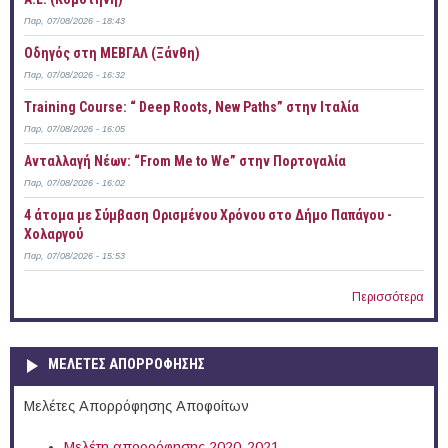
Παρ, 07/08/2026 - 18:43
Οδηγός στη ΜΕΒΓΑΛ (Ξάνθη)
Παρ, 07/08/2026 - 16:32
Training Course: “ Deep Roots, New Paths” στην Ιταλία
Παρ, 07/08/2026 - 16:05
Ανταλλαγή Νέων: “From Me to We” στην Πορτογαλία
Παρ, 07/08/2026 - 16:02
4 άτομα με Σύμβαση Ορισμένου Χρόνου στο Δήμο Παπάγου -
Χολαργού
Παρ, 07/08/2026 - 15:53
Περισσότερα
ΜΕΛΕΤΕΣ ΑΠΟΡΡΟΦΗΣΗΣ
Μελέτες Απορρόφησης Αποφοίτων
Μελέτη απορρόφησης 2020-2021