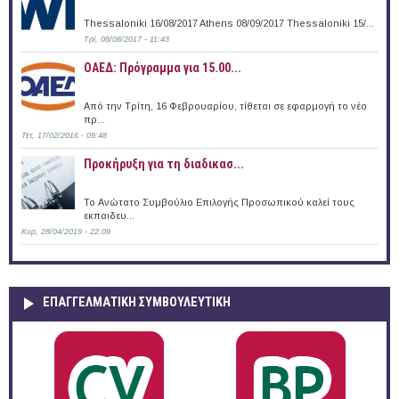
Thessaloniki 16/08/2017 Athens 08/09/2017 Thessaloniki 15/...
Τρί, 08/08/2017 - 11:43
ΟΑΕΔ: Πρόγραμμα για 15.00...
Από την Τρίτη, 16 Φεβρουαρίου, τίθεται σε εφαρμογή το νέο
πρ...
Τετ, 17/02/2016 - 09:48
Προκήρυξη για τη διαδικασ...
Το Ανώτατο Συμβούλιο Επιλογής Προσωπικού καλεί τους
εκπαιδευ...
Κυρ, 28/04/2019 - 22:09
ΕΠΑΓΓΕΛΜΑΤΙΚΉ ΣΥΜΒΟΥΛΕΥΤΙΚΉ