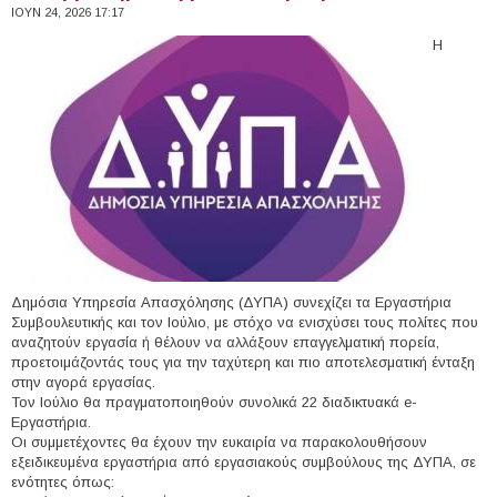
ΙΟΥΝ 24, 2026 17:17
Η
Δημόσια Υπηρεσία Απασχόλησης (ΔΥΠΑ) συνεχίζει τα Εργαστήρια
Συμβουλευτικής και τον Ιούλιο, με στόχο να ενισχύσει τους πολίτες που
αναζητούν εργασία ή θέλουν να αλλάξουν επαγγελματική πορεία,
προετοιμάζοντάς τους για την ταχύτερη και πιο αποτελεσματική ένταξη
στην αγορά εργασίας.
Τον Ιούλιο θα πραγματοποιηθούν συνολικά 22 διαδικτυακά e-
Εργαστήρια.
Οι συμμετέχοντες θα έχουν την ευκαιρία να παρακολουθήσουν
εξειδικευμένα εργαστήρια από εργασιακούς συμβούλους της ΔΥΠΑ, σε
ενότητες όπως: