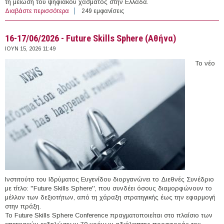
τη μείωση του ψηφιακού χάσματος στην Ελλάδα.
Διαβάστε περισσότερα
για Socialinnov - Tech Talent School 2.0: Μαθήματα
249 εμφανίσεις
ψηφιακών δεξιοτήτων
16-17/06/2026 - Future Skills Sphere (Αθήνα)
ΙΟΥΝ 15, 2026 11:49
Το νέο
Ινστιτούτο του Ιδρύματος Ευγενίδου διοργανώνει το Διεθνές Συνέδριο
με τίτλο: ''Future Skills Sphere'', που συνδέει όσους διαμορφώνουν το
μέλλον των δεξιοτήτων, από τη χάραξη στρατηγικής έως την εφαρμογή
στην πράξη.
Το Future Skills Sphere Conference πραγματοποιείται στο πλαίσιο των