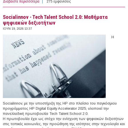
Διαβάστε περισσότερα
για 22 e-Εργαστήρια συμβουλευτικής της ΔΥΠΑ τον
275 εμφανίσεις
Ιούλιο
Socialinnov - Tech Talent School 2.0: Μαθήματα
ψηφιακών δεξιοτήτων
ΙΟΥΝ 19, 2026 13:37
Η
Socialinnov, με την υποστήριξη της HP στο πλαίσιο του παγκόσμιου
προγράμματος HP Digital Equity Accelerator 2025, υλοποιεί την
πανελλαδική πρωτοβουλία Tech Talent School 2.0.
Η πρωτοβουλία έχει ως στόχο την ενίσχυση των ψηφιακών δεξιοτήτων
στις τοπικές κοινωνίες, την προώθηση της ισότητας στην τεχνολογία και