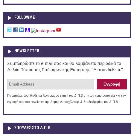
FOLLOWME
NEWSLETTER
Συμπληρώστε το e-mail σας και θα λαμβάνετε περιοδικά το
Δελτίο Τύπου της Ραδιοφωνικής Εκπομπής "Διασυνδεθείτε".
Παρακαλώ, όσοι διαθέτετε λογαριασμό e-mail του Δ.Π.Θ μην τον χρησιμοποιείτε για την
εγγραφή σας στο newsletter της Δομής Απασχόλησης & Σταδιοδρομίας του Δ.Π.Θ.
ΣΠΟΥΔΈΣ ΣΤΟ Δ.Π.Θ.