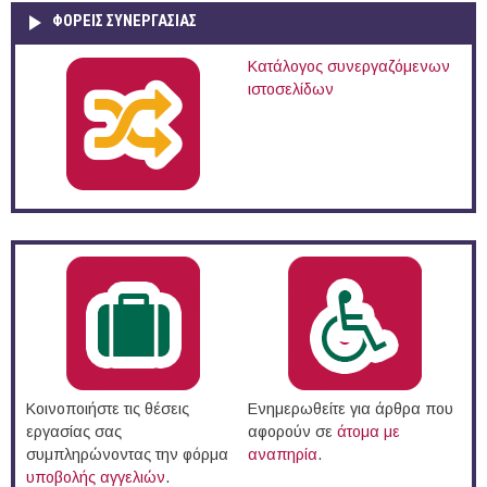
ΦΟΡΕΙΣ ΣΥΝΕΡΓΑΣΙΑΣ
Κατάλογος συνεργαζόμενων
ιστοσελίδων
Κοινοποιήστε τις θέσεις
Ενημερωθείτε για άρθρα που
εργασίας σας
αφορούν σε
άτομα με
συμπληρώνοντας την φόρμα
αναπηρία
.
υποβολής αγγελιών
.