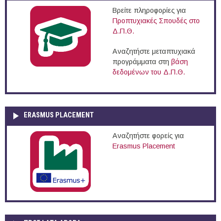
Βρείτε πληροφορίες για
Προπτυχιακές Σπουδές στο
Δ.Π.Θ.
Αναζητήστε μεταπτυχιακά
προγράμματα στη
βάση
δεδομένων του Δ.Π.Θ.
ERASMUS PLACEMENT
Αναζητήστε φορείς για
Erasmus Placement